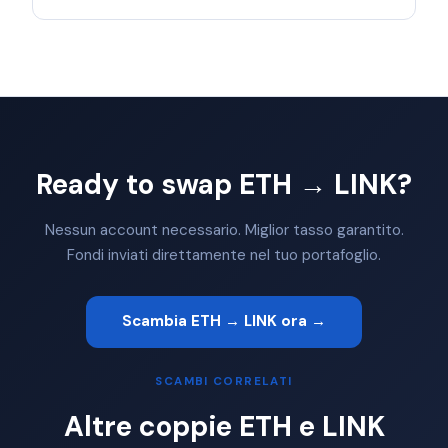
Ready to swap ETH → LINK?
Nessun account necessario. Miglior tasso garantito.
Fondi inviati direttamente nel tuo portafoglio.
Scambia ETH → LINK ora →
SCAMBI CORRELATI
Altre coppie ETH e LINK