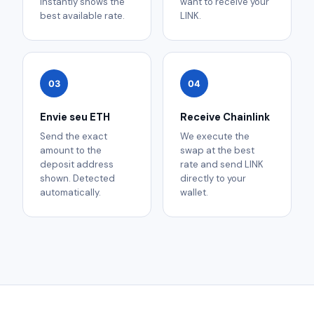
instantly shows the
want to receive your
best available rate.
LINK.
03
04
Envie seu ETH
Receive Chainlink
Send the exact
We execute the
amount to the
swap at the best
deposit address
rate and send LINK
shown. Detected
directly to your
automatically.
wallet.