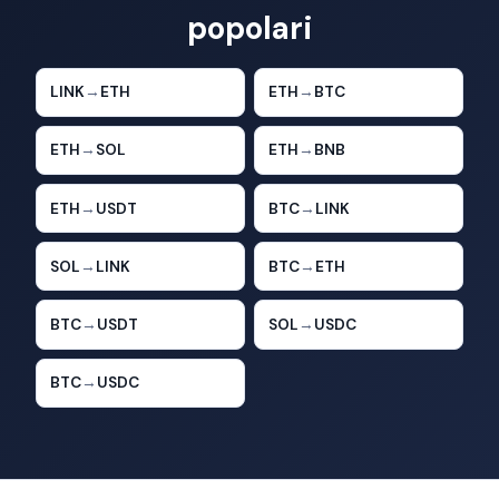
popolari
LINK
→
ETH
ETH
→
BTC
ETH
→
SOL
ETH
→
BNB
ETH
→
USDT
BTC
→
LINK
SOL
→
LINK
BTC
→
ETH
BTC
→
USDT
SOL
→
USDC
BTC
→
USDC