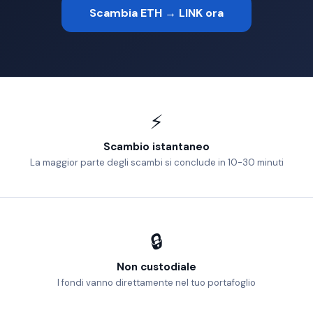
Scambia ETH → LINK ora
⚡
Scambio istantaneo
La maggior parte degli scambi si conclude in 10-30 minuti
🔒
Non custodiale
I fondi vanno direttamente nel tuo portafoglio