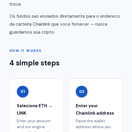
troca.
Os fundos sao enviados diretamente para o endereco
da carteira Chainlink que voce fornecer — nunca
guardamos sua cripto.
HOW IT WORKS
4 simple steps
01
02
Selecione ETH →
Enter your
LINK
Chainlink address
Enter your amount
Paste the wallet
and our engine
address where you