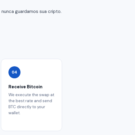
— nunca guardamos sua cripto.
04
Receive Bitcoin
We execute the swap at
the best rate and send
BTC directly to your
wallet.