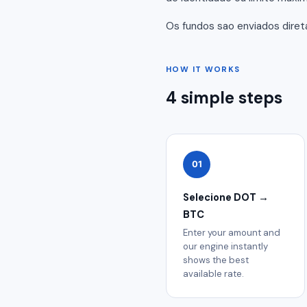
Os fundos sao enviados diret
HOW IT WORKS
4 simple steps
01
Selecione DOT →
BTC
Enter your amount and
our engine instantly
shows the best
available rate.