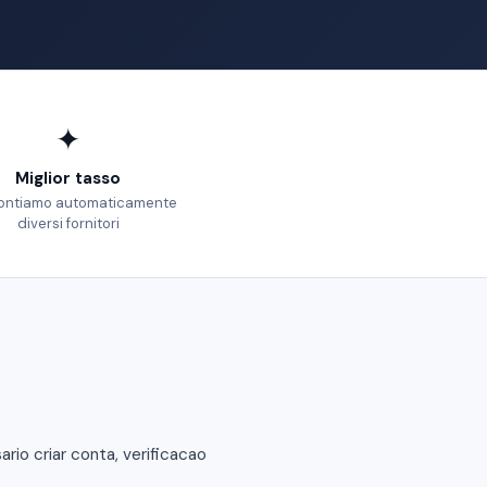
✦
Miglior tasso
ontiamo automaticamente
diversi fornitori
io criar conta, verificacao