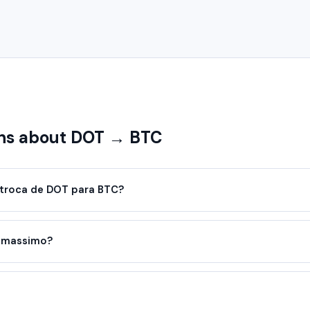
ns about DOT → BTC
troca de DOT para BTC?
o massimo?