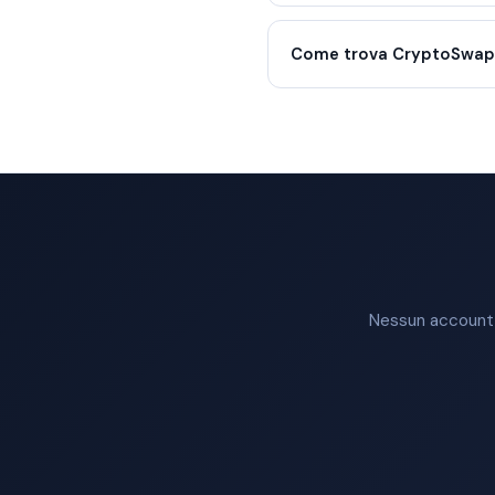
Come trova CryptoSwap i
Nessun account n