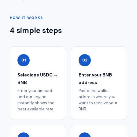
HOW IT WORKS
4 simple steps
01
02
Selecione USDC →
Enter your BNB
BNB
address
Enter your amount
Paste the wallet
and our engine
address where you
instantly shows the
want to receive your
best available rate.
BNB.