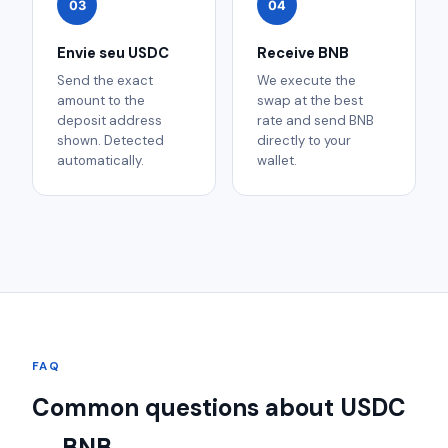
03
04
Envie seu USDC
Receive BNB
Send the exact
We execute the
amount to the
swap at the best
deposit address
rate and send BNB
shown. Detected
directly to your
automatically.
wallet.
FAQ
Common questions about USDC
→ BNB