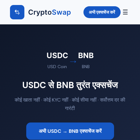
Crypto
Swap
☰
अभी एक्सचेंज करें
USDC
BNB
→
USD Coin
BNB
USDC से BNB तुरंत एक्सचेंज
कोई खाता नहीं · कोई KYC नहीं · कोई सीमा नहीं · सर्वोत्तम दर की
गारंटी
अभी USDC → BNB एक्सचेंज करें