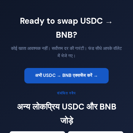
Ready to swap USDC →
BNB?
कोई खाता आवश्यक नहीं। सर्वोत्तम दर की गारंटी। फंड सीधे आपके वॉलेट
में भेजे गए।
अभी USDC → BNB एक्सचेंज करें →
संबंधित स्वैप
अन्य लोकप्रिय USDC और BNB
जोड़े