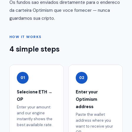
Os fundos sao enviados diretamente para o endereco
da carteira Optimism que voce fornecer — nunca
guardamos sua cripto.
HOW IT WORKS
4 simple steps
01
02
Selecione ETH →
Enter your
OP
Optimism
address
Enter your amount
and our engine
Paste the wallet
instantly shows the
address where you
best available rate.
want to receive your