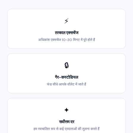
⚡
तत्काल एक्सचेंज
अधिकांश एक्सचेंज 10-30 मिनट में पूरे होते हैं
🔒
गैर-कस्टोडियल
फंड सीधे आपके वॉलेट में जाते हैं
✦
सर्वोत्तम दर
हम स्वचालित रूप से कई प्रदाताओं की तुलना करते हैं