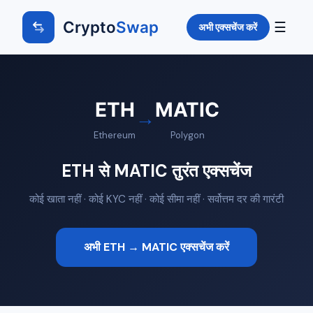
Crypto
Swap
☰
अभी एक्सचेंज करें
ETH
MATIC
→
Ethereum
Polygon
ETH से MATIC तुरंत एक्सचेंज
कोई खाता नहीं · कोई KYC नहीं · कोई सीमा नहीं · सर्वोत्तम दर की गारंटी
अभी ETH → MATIC एक्सचेंज करें