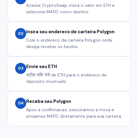
Acesse CryptoSwap, insira o valor em ETH e
selecione MATIC como destino.
Insira seu endereco de carteira Polygon
02
Cole o endereco da carteira Polygon onde
deseja receber os fundos.
Envie seu ETH
03
सटीक राशि भेजें de ETH para o endereco de
deposito mostrado.
Receba seu Polygon
04
Apos a confirmacao, executamos a troca e
enviamos MATIC diretamente para sua carteira.