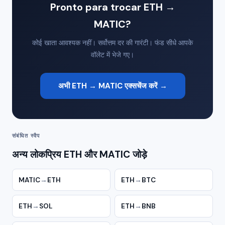
Pronto para trocar ETH →
MATIC?
कोई खाता आवश्यक नहीं। सर्वोत्तम दर की गारंटी। फंड सीधे आपके
वॉलेट में भेजे गए।
अभी ETH → MATIC एक्सचेंज करें →
संबंधित स्वैप
अन्य लोकप्रिय ETH और MATIC जोड़े
MATIC
→
ETH
ETH
→
BTC
ETH
→
SOL
ETH
→
BNB