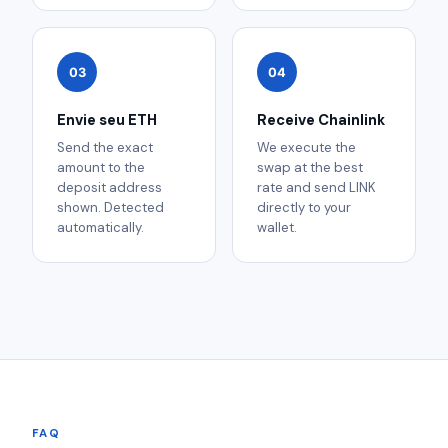
03
04
Envie seu ETH
Receive Chainlink
Send the exact
We execute the
amount to the
swap at the best
deposit address
rate and send LINK
shown. Detected
directly to your
automatically.
wallet.
FAQ