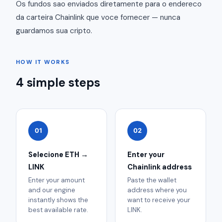
Os fundos sao enviados diretamente para o endereco
da carteira Chainlink que voce fornecer — nunca
guardamos sua cripto.
HOW IT WORKS
4 simple steps
01
02
Selecione ETH →
Enter your
LINK
Chainlink address
Enter your amount
Paste the wallet
and our engine
address where you
instantly shows the
want to receive your
best available rate.
LINK.