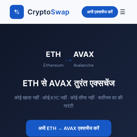
Crypto
Swap
☰
अभी एक्सचेंज करें
ETH
AVAX
→
Ethereum
Avalanche
ETH से AVAX तुरंत एक्सचेंज
कोई खाता नहीं · कोई KYC नहीं · कोई सीमा नहीं · सर्वोत्तम दर की
गारंटी
अभी ETH → AVAX एक्सचेंज करें