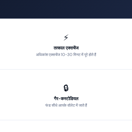
⚡
तत्काल एक्सचेंज
अधिकांश एक्सचेंज 10-30 मिनट में पूरे होते हैं
🔒
गैर-कस्टोडियल
फंड सीधे आपके वॉलेट में जाते हैं