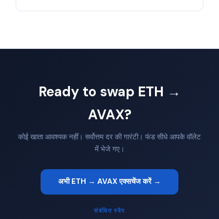
Ready to swap ETH →
AVAX?
कोई खाता आवश्यक नहीं। सर्वोत्तम दर की गारंटी। फंड सीधे आपके वॉलेट
में भेजे गए।
अभी ETH → AVAX एक्सचेंज करें →
संबंधित स्वैप