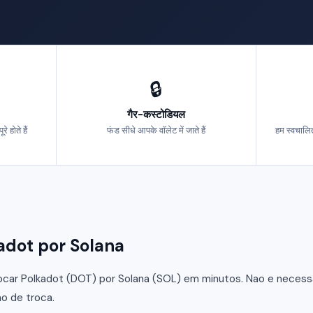
🔒
गैर-कस्टोडियल
 होते हैं
फंड सीधे आपके वॉलेट में जाते हैं
हम स्वचालित
olkadot por Solana
car Polkadot (DOT) por Solana (SOL) em minutos. Nao e necessar
o de troca.