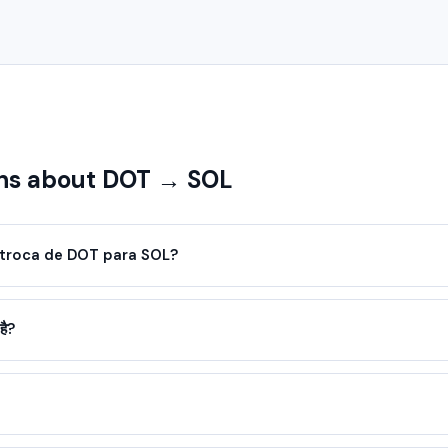
s about DOT → SOL
troca de DOT para SOL?
है?