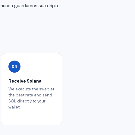
 nunca guardamos sua cripto.
04
Receive Solana
We execute the swap at
the best rate and send
SOL directly to your
wallet.