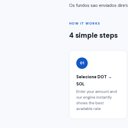
Os fundos sao enviados diret
HOW IT WORKS
4 simple steps
01
Selecione DOT →
SOL
Enter your amount and
our engine instantly
shows the best
available rate.