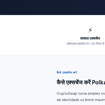
⚡
तत्काल एक्सचेंज
अधिकांश एक्सचेंज 10-30 मिनट में पूरे
कैसे एक्सचेंज करें
कैसे एक्सचेंज करें P
CryptoSwap torna simples tro
de identidade ou limite maxim