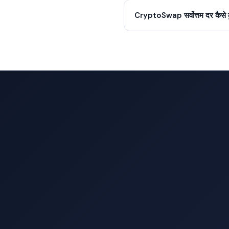
CryptoSwap सर्वोत्तम दर कैसे ढू