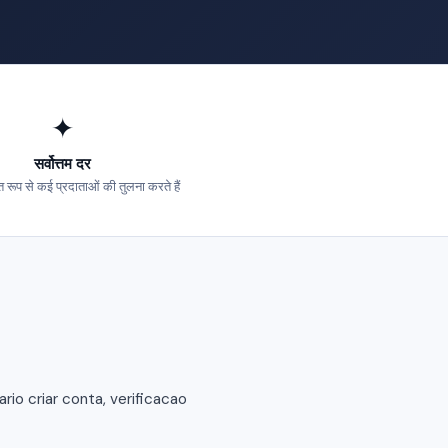
✦
सर्वोत्तम दर
 रूप से कई प्रदाताओं की तुलना करते हैं
io criar conta, verificacao