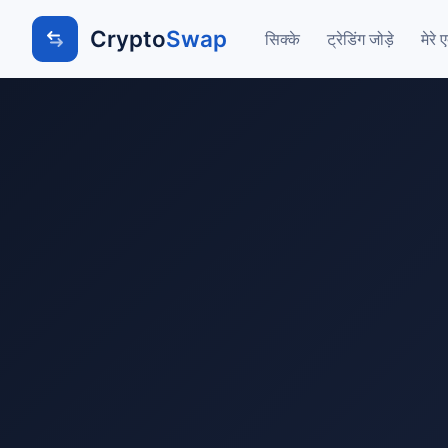
Crypto
Swap
सिक्के
ट्रेडिंग जोड़े
मेरे 