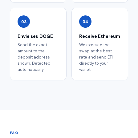
03
04
Envie seu DOGE
Receive Ethereum
Send the exact
We execute the
amount to the
swap at the best
deposit address
rate and send ETH
shown. Detected
directly to your
automatically.
wallet.
FAQ