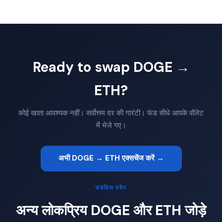
Ready to swap DOGE →
ETH?
कोई खाता आवश्यक नहीं। सर्वोत्तम दर की गारंटी। फंड सीधे आपके वॉलेट
में भेजे गए।
अभी DOGE → ETH एक्सचेंज करें →
संबंधित स्वैप
अन्य लोकप्रिय DOGE और ETH जोड़े