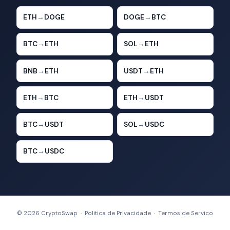
ETH
→
DOGE
DOGE
→
BTC
BTC
→
ETH
SOL
→
ETH
BNB
→
ETH
USDT
→
ETH
ETH
→
BTC
ETH
→
USDT
BTC
→
USDT
SOL
→
USDC
BTC
→
USDC
© 2026 CryptoSwap ·
Politica de Privacidade
·
Termos de Servico