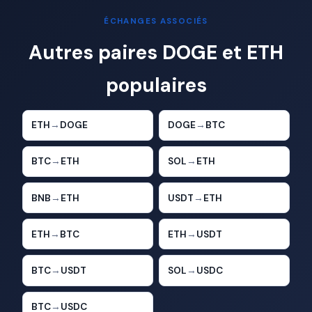
ÉCHANGES ASSOCIÉS
Autres paires DOGE et ETH
populaires
ETH
→
DOGE
DOGE
→
BTC
BTC
→
ETH
SOL
→
ETH
BNB
→
ETH
USDT
→
ETH
ETH
→
BTC
ETH
→
USDT
BTC
→
USDT
SOL
→
USDC
BTC
→
USDC