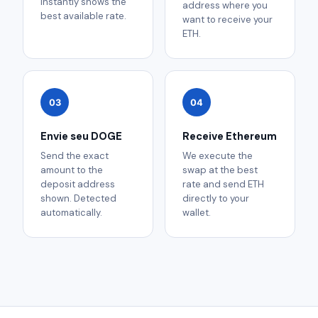
instantly shows the
address where you
best available rate.
want to receive your
ETH.
03
04
Envie seu DOGE
Receive Ethereum
Send the exact
We execute the
amount to the
swap at the best
deposit address
rate and send ETH
shown. Detected
directly to your
automatically.
wallet.