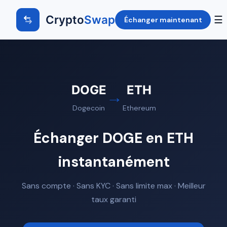
Crypto
Swap
☰
Échanger maintenant
DOGE
ETH
→
Dogecoin
Ethereum
Échanger DOGE en ETH
instantanément
Sans compte · Sans KYC · Sans limite max · Meilleur
taux garanti