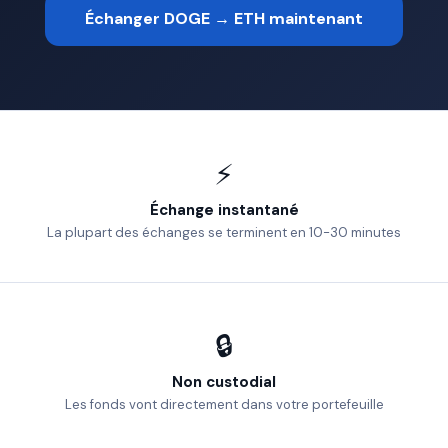
Échanger DOGE → ETH maintenant
⚡
Échange instantané
La plupart des échanges se terminent en 10-30 minutes
🔒
Non custodial
Les fonds vont directement dans votre portefeuille