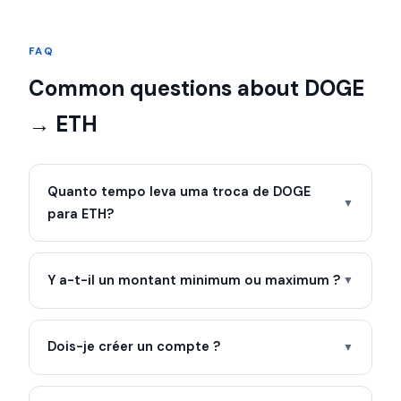
FAQ
Common questions about DOGE
→ ETH
Quanto tempo leva uma troca de DOGE
▼
para ETH?
Y a-t-il un montant minimum ou maximum ?
▼
Dois-je créer un compte ?
▼