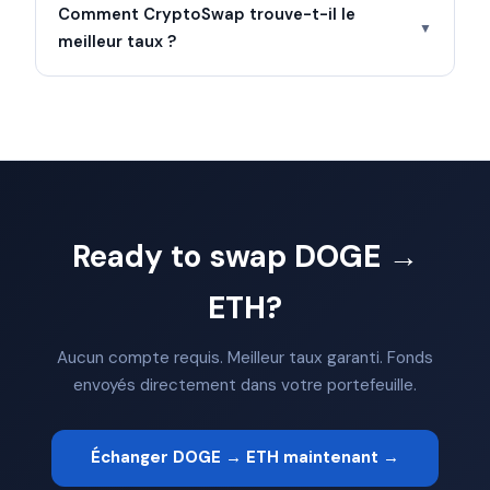
Comment CryptoSwap trouve-t-il le
▼
meilleur taux ?
Ready to swap DOGE →
ETH?
Aucun compte requis. Meilleur taux garanti. Fonds
envoyés directement dans votre portefeuille.
Échanger DOGE → ETH maintenant →