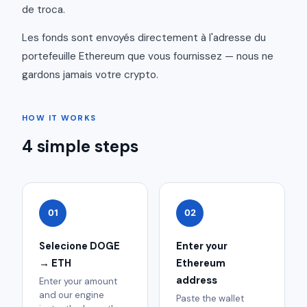
de troca.
Les fonds sont envoyés directement à l'adresse du
portefeuille Ethereum que vous fournissez — nous ne
gardons jamais votre crypto.
HOW IT WORKS
4 simple steps
01
02
Selecione DOGE
Enter your
→ ETH
Ethereum
address
Enter your amount
and our engine
Paste the wallet