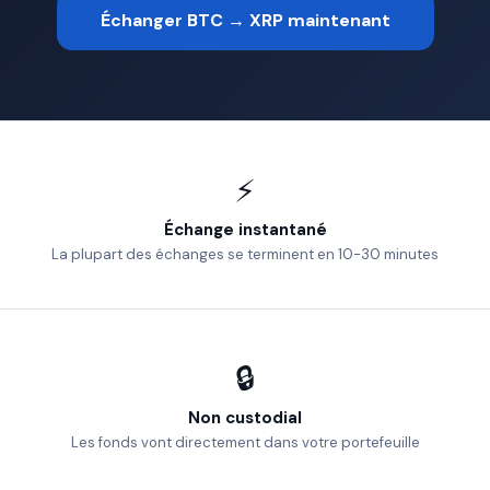
Échanger BTC → XRP maintenant
⚡
Échange instantané
La plupart des échanges se terminent en 10-30 minutes
🔒
Non custodial
Les fonds vont directement dans votre portefeuille