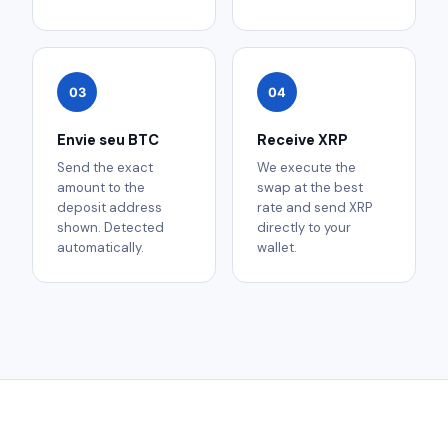
03
04
Envie seu BTC
Receive XRP
Send the exact
We execute the
amount to the
swap at the best
deposit address
rate and send XRP
shown. Detected
directly to your
automatically.
wallet.