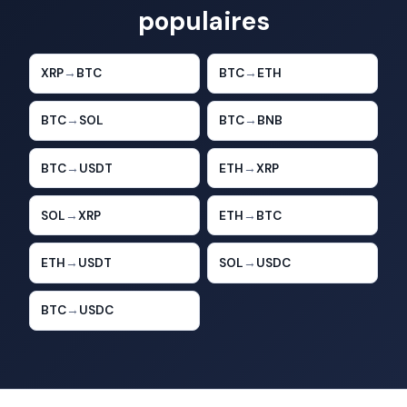
populaires
XRP
→
BTC
BTC
→
ETH
BTC
→
SOL
BTC
→
BNB
BTC
→
USDT
ETH
→
XRP
SOL
→
XRP
ETH
→
BTC
ETH
→
USDT
SOL
→
USDC
BTC
→
USDC