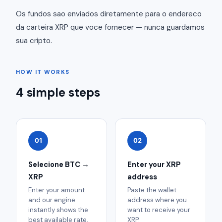
Os fundos sao enviados diretamente para o endereco
da carteira XRP que voce fornecer — nunca guardamos
sua cripto.
HOW IT WORKS
4 simple steps
01
02
Selecione BTC →
Enter your XRP
XRP
address
Enter your amount
Paste the wallet
and our engine
address where you
instantly shows the
want to receive your
best available rate.
XRP.