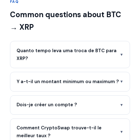
FAQ
Common questions about BTC
→ XRP
Quanto tempo leva uma troca de BTC para
▼
XRP?
Y a-t-il un montant minimum ou maximum ?
▼
Dois-je créer un compte ?
▼
Comment CryptoSwap trouve-t-il le
▼
meilleur taux ?