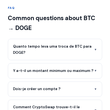
FAQ
Common questions about BTC
→ DOGE
Quanto tempo leva uma troca de BTC para
▼
DOGE?
Y a-t-il un montant minimum ou maximum ?
▼
Dois-je créer un compte ?
▼
Comment CryptoSwap trouve-t-il le