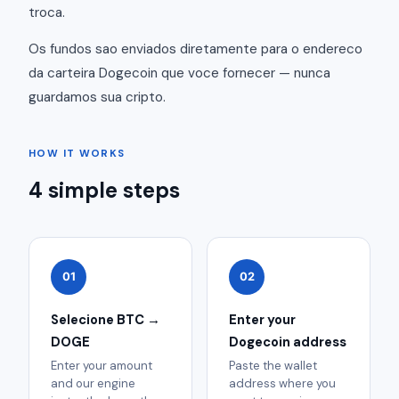
troca.
Os fundos sao enviados diretamente para o endereco
da carteira Dogecoin que voce fornecer — nunca
guardamos sua cripto.
HOW IT WORKS
4 simple steps
01
02
Selecione BTC →
Enter your
DOGE
Dogecoin address
Enter your amount
Paste the wallet
and our engine
address where you