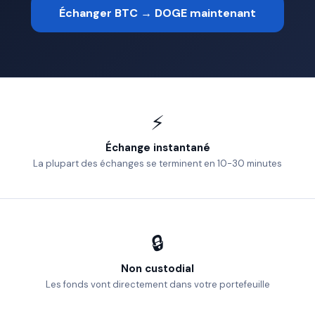
Échanger BTC → DOGE maintenant
⚡
Échange instantané
La plupart des échanges se terminent en 10-30 minutes
🔒
Non custodial
Les fonds vont directement dans votre portefeuille