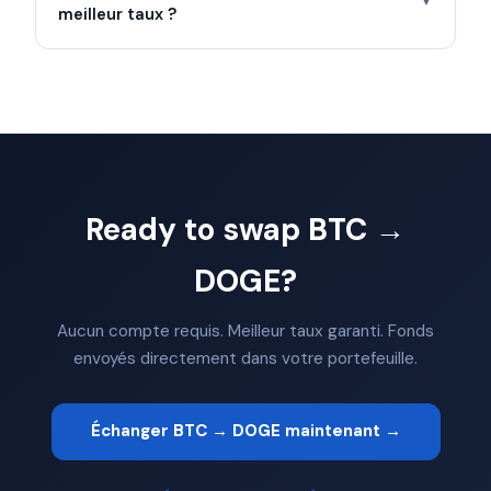
▼
meilleur taux ?
Ready to swap BTC →
DOGE?
Aucun compte requis. Meilleur taux garanti. Fonds
envoyés directement dans votre portefeuille.
Échanger BTC → DOGE maintenant →