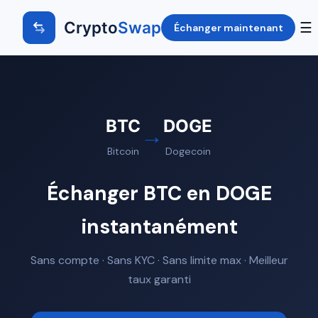
Crypto
Swap
☰
Échanger maintenant
BTC
DOGE
→
Bitcoin
Dogecoin
Échanger BTC en DOGE
instantanément
Sans compte · Sans KYC · Sans limite max · Meilleur
taux garanti