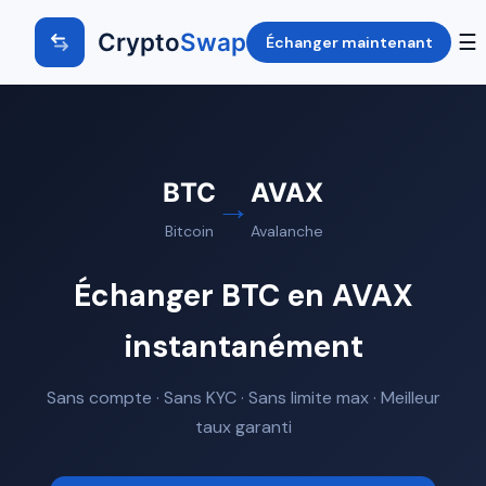
Crypto
Swap
☰
Échanger maintenant
BTC
AVAX
→
Bitcoin
Avalanche
Échanger BTC en AVAX
instantanément
Sans compte · Sans KYC · Sans limite max · Meilleur
taux garanti