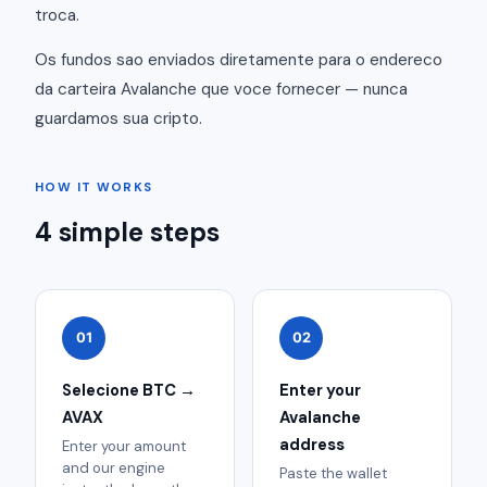
troca.
Os fundos sao enviados diretamente para o endereco
da carteira Avalanche que voce fornecer — nunca
guardamos sua cripto.
HOW IT WORKS
4 simple steps
01
02
Selecione BTC →
Enter your
AVAX
Avalanche
address
Enter your amount
and our engine
Paste the wallet