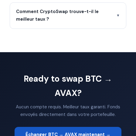
Comment CryptoSwap trouve-t-il le
▼
meilleur taux ?
Ready to swap BTC →
AVAX?
Aucun compte requis. Meilleur taux garanti. Fonds
envoyés directement dans votre portefeuille.
Échanger BTC → AVAX maintenant →