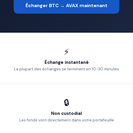
Échanger BTC → AVAX maintenant
⚡
Échange instantané
La plupart des échanges se terminent en 10-30 minutes
🔒
Non custodial
Les fonds vont directement dans votre portefeuille