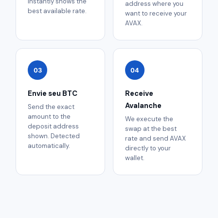
instantly shows the
address where you
best available rate.
want to receive your
AVAX.
03
04
Envie seu BTC
Receive
Avalanche
Send the exact
amount to the
We execute the
deposit address
swap at the best
shown. Detected
rate and send AVAX
automatically.
directly to your
wallet.