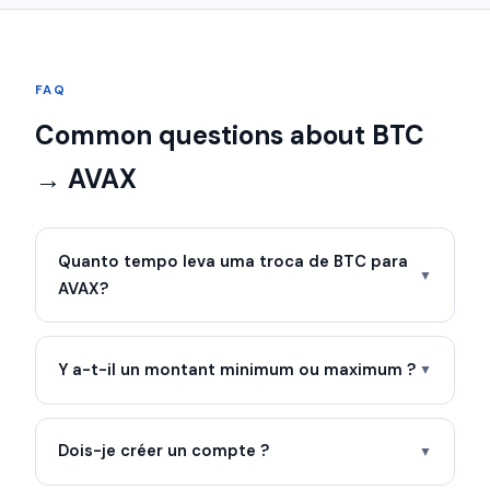
FAQ
Common questions about BTC
→ AVAX
Quanto tempo leva uma troca de BTC para
▼
AVAX?
Y a-t-il un montant minimum ou maximum ?
▼
Dois-je créer un compte ?
▼