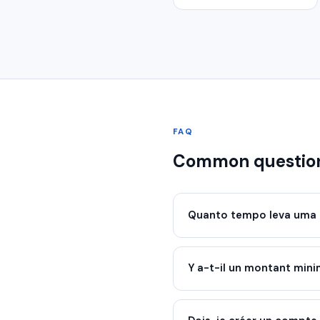
FAQ
Common questio
Quanto tempo leva uma 
Y a-t-il un montant mi