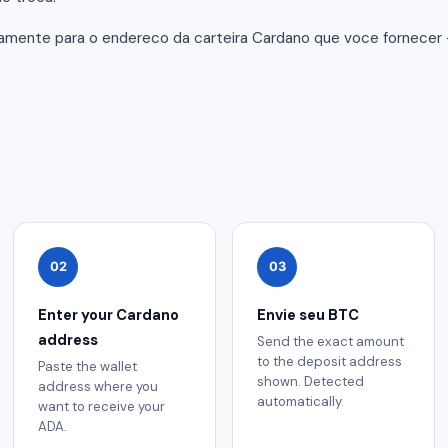
tamente para o endereco da carteira Cardano que voce fornece
02
03
Enter your Cardano
Envie seu BTC
address
Send the exact amount
to the deposit address
Paste the wallet
shown. Detected
address where you
automatically.
want to receive your
ADA.