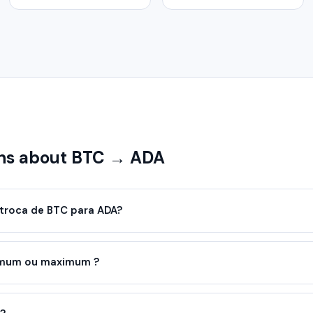
ns about BTC → ADA
troca de BTC para ADA?
nimum ou maximum ?