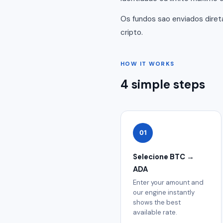
Os fundos sao enviados dire
cripto.
HOW IT WORKS
4 simple steps
01
Selecione BTC →
ADA
Enter your amount and
our engine instantly
shows the best
available rate.