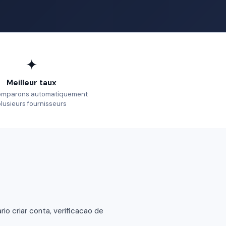
✦
Meilleur taux
omparons automatiquement
lusieurs fournisseurs
o criar conta, verificacao de