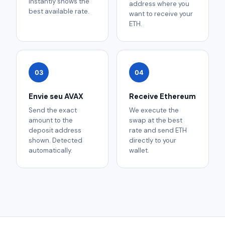
instantly shows the
address where you
best available rate.
want to receive your
ETH.
03
04
Envie seu AVAX
Receive Ethereum
Send the exact
We execute the
amount to the
swap at the best
deposit address
rate and send ETH
shown. Detected
directly to your
automatically.
wallet.