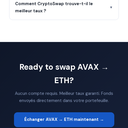
Comment CryptoSwap trouve-t-il le
▼
meilleur taux ?
Ready to swap AVAX →
ETH?
Aucun compte requis. Meilleur taux garanti. Fonds
envoyés directement dans votre portefeuille.
Échanger AVAX → ETH maintenant →