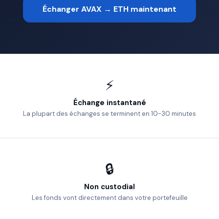
Échanger AVAX → ETH maintenant
⚡
Échange instantané
La plupart des échanges se terminent en 10-30 minutes
🔒
Non custodial
Les fonds vont directement dans votre portefeuille