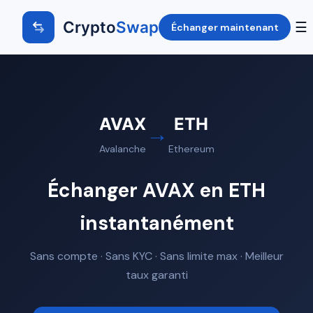
Crypto
Swap
☰
Échanger maintenant
AVAX
ETH
→
Avalanche
Ethereum
Échanger AVAX en ETH
instantanément
Sans compte · Sans KYC · Sans limite max · Meilleur
taux garanti