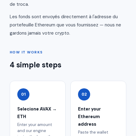
de troca.
Les fonds sont envoyés directement à l'adresse du
portefeuille Ethereum que vous fournissez — nous ne
gardons jamais votre crypto.
HOW IT WORKS
4 simple steps
01
02
Selecione AVAX →
Enter your
ETH
Ethereum
address
Enter your amount
and our engine
Paste the wallet