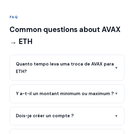
FAQ
Common questions about AVAX
→ ETH
Quanto tempo leva uma troca de AVAX para
▼
ETH?
Y a-t-il un montant minimum ou maximum ?
▼
Dois-je créer un compte ?
▼