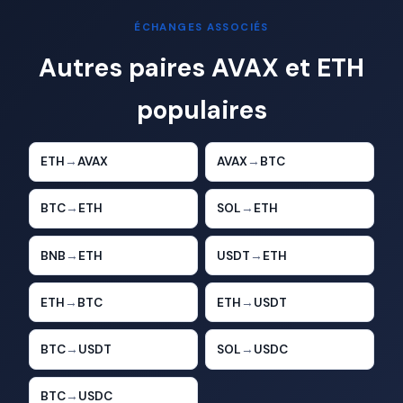
ÉCHANGES ASSOCIÉS
Autres paires AVAX et ETH
populaires
ETH
→
AVAX
AVAX
→
BTC
BTC
→
ETH
SOL
→
ETH
BNB
→
ETH
USDT
→
ETH
ETH
→
BTC
ETH
→
USDT
BTC
→
USDT
SOL
→
USDC
BTC
→
USDC