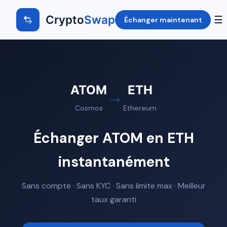
Crypto
Swap
☰
Échanger maintenant
ATOM
ETH
→
Cosmos
Ethereum
Échanger ATOM en ETH
instantanément
Sans compte · Sans KYC · Sans limite max · Meilleur
taux garanti