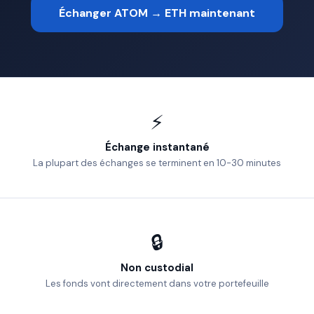
Échanger ATOM → ETH maintenant
⚡
Échange instantané
La plupart des échanges se terminent en 10-30 minutes
🔒
Non custodial
Les fonds vont directement dans votre portefeuille