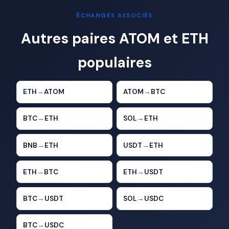
ÉCHANGES ASSOCIÉS
Autres paires ATOM et ETH
populaires
ETH
→
ATOM
ATOM
→
BTC
BTC
→
ETH
SOL
→
ETH
BNB
→
ETH
USDT
→
ETH
ETH
→
BTC
ETH
→
USDT
BTC
→
USDT
SOL
→
USDC
BTC
→
USDC