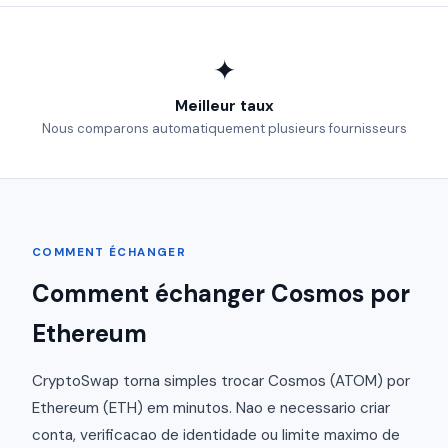
✦
Meilleur taux
Nous comparons automatiquement plusieurs fournisseurs
COMMENT ÉCHANGER
Comment échanger Cosmos por
Ethereum
CryptoSwap torna simples trocar Cosmos (ATOM) por
Ethereum (ETH) em minutos. Nao e necessario criar
conta, verificacao de identidade ou limite maximo de