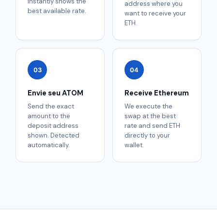
instantly shows the
address where you
best available rate.
want to receive your
ETH.
03
04
Envie seu ATOM
Receive Ethereum
Send the exact
We execute the
amount to the
swap at the best
deposit address
rate and send ETH
shown. Detected
directly to your
automatically.
wallet.