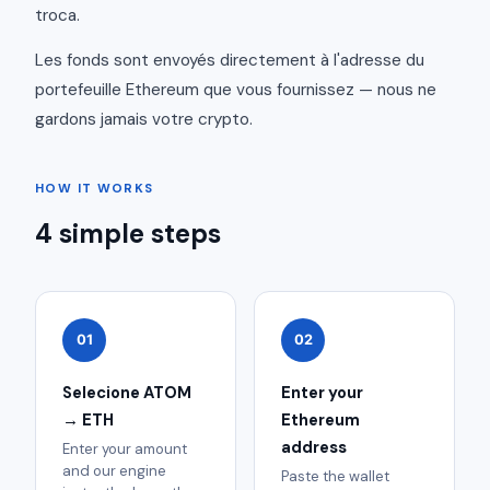
troca.
Les fonds sont envoyés directement à l'adresse du
portefeuille Ethereum que vous fournissez — nous ne
gardons jamais votre crypto.
HOW IT WORKS
4 simple steps
01
02
Selecione ATOM
Enter your
→ ETH
Ethereum
address
Enter your amount
and our engine
Paste the wallet