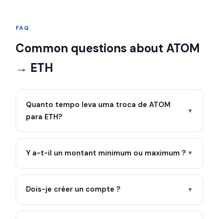
FAQ
Common questions about ATOM
→ ETH
Quanto tempo leva uma troca de ATOM
▼
para ETH?
Y a-t-il un montant minimum ou maximum ?
▼
Dois-je créer un compte ?
▼