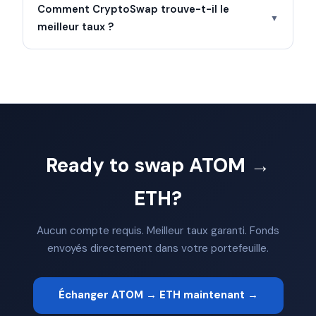
Comment CryptoSwap trouve-t-il le
▼
meilleur taux ?
Ready to swap ATOM →
ETH?
Aucun compte requis. Meilleur taux garanti. Fonds
envoyés directement dans votre portefeuille.
Échanger ATOM → ETH maintenant →