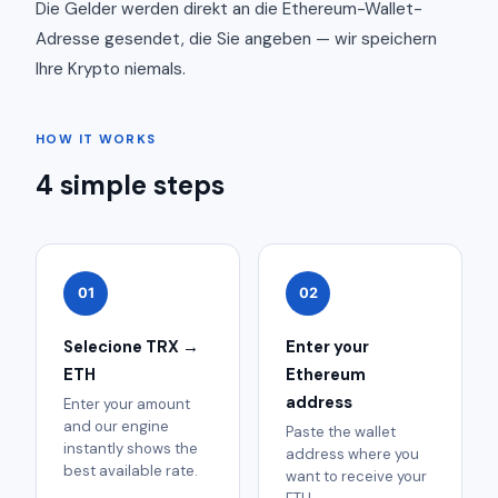
Die Gelder werden direkt an die Ethereum-Wallet-
Adresse gesendet, die Sie angeben — wir speichern
Ihre Krypto niemals.
HOW IT WORKS
4 simple steps
01
02
Selecione TRX →
Enter your
ETH
Ethereum
address
Enter your amount
and our engine
Paste the wallet
instantly shows the
address where you
best available rate.
want to receive your