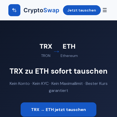
Crypto
Swap
☰
Jetzt tauschen
TRX
ETH
→
TRON
Ethereum
TRX zu ETH sofort tauschen
Kein Konto · Kein KYC · Kein Maximallimit · Bester Kurs
garantiert
TRX → ETH jetzt tauschen