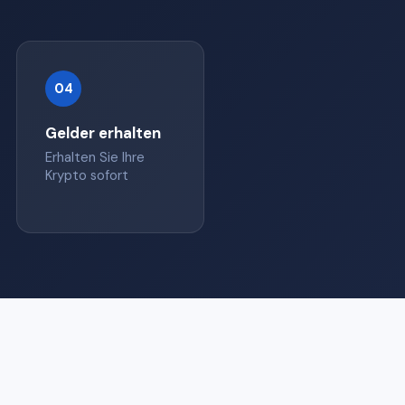
04
Gelder erhalten
Erhalten Sie Ihre
Krypto sofort