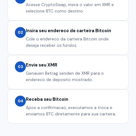
Acesse CryptoSwap, insira o valor em XMR e
selecione BTC como destino.
Insira seu endereco de carteira Bitcoin
02
Cole o endereco da carteira Bitcoin onde
deseja receber os fundos.
Envie seu XMR
03
Genauen Betrag senden de XMR para o
endereco de deposito mostrado.
Receba seu Bitcoin
04
Apos a confirmacao, executamos a troca e
enviamos BTC diretamente para sua carteira.