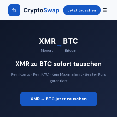
Crypto
Swap
☰
Jetzt tauschen
XMR
BTC
→
Monero
Bitcoin
XMR zu BTC sofort tauschen
Kein Konto · Kein KYC · Kein Maximallimit · Bester Kurs
garantiert
XMR → BTC jetzt tauschen