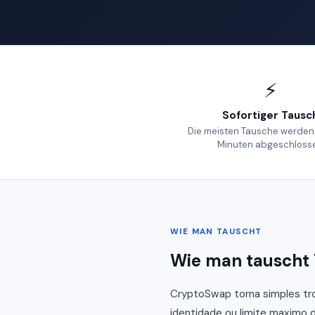
⚡
Sofortiger Tausc
Die meisten Tausche werden
Minuten abgeschloss
WIE MAN TAUSCHT
Wie man tauscht 
CryptoSwap torna simples tro
identidade ou limite maximo d