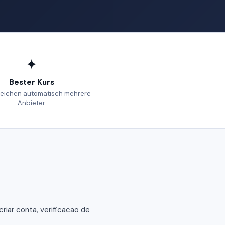
✦
Bester Kurs
leichen automatisch mehrere
Anbieter
riar conta, verificacao de