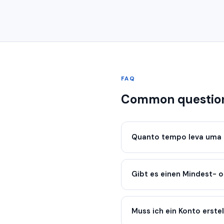
FAQ
Common question
Quanto tempo leva uma 
Gibt es einen Mindest- 
Muss ich ein Konto erste