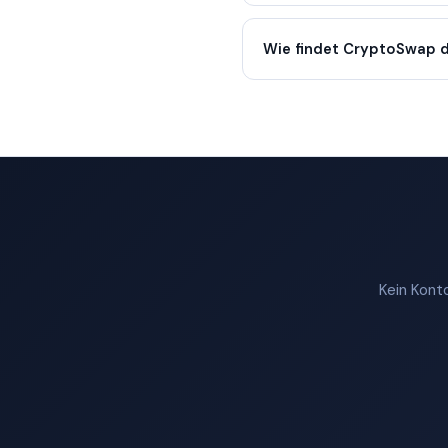
Wie findet CryptoSwap d
Kein Konto