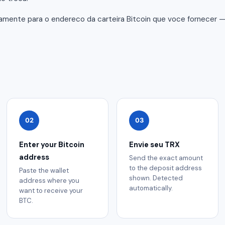
amente para o endereco da carteira Bitcoin que voce fornecer 
02
03
Enter your Bitcoin
Envie seu TRX
address
Send the exact amount
to the deposit address
Paste the wallet
shown. Detected
address where you
automatically.
want to receive your
BTC.