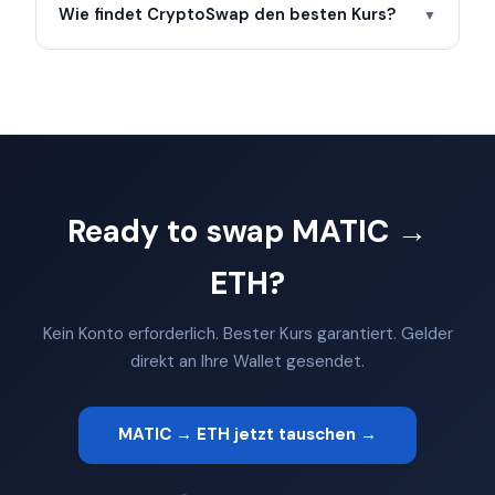
Wie findet CryptoSwap den besten Kurs?
▼
Ready to swap MATIC →
ETH?
Kein Konto erforderlich. Bester Kurs garantiert. Gelder
direkt an Ihre Wallet gesendet.
MATIC → ETH jetzt tauschen →