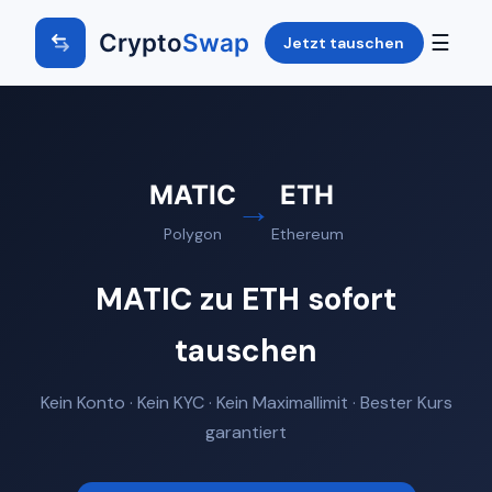
Crypto
Swap
☰
Jetzt tauschen
MATIC
ETH
→
Polygon
Ethereum
MATIC zu ETH sofort
tauschen
Kein Konto · Kein KYC · Kein Maximallimit · Bester Kurs
garantiert