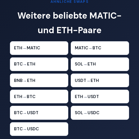
ÄHNLICHE SWAPS
Weitere beliebte MATIC-
und ETH-Paare
ETH
→
MATIC
MATIC
→
BTC
BTC
→
ETH
SOL
→
ETH
BNB
→
ETH
USDT
→
ETH
ETH
→
BTC
ETH
→
USDT
BTC
→
USDT
SOL
→
USDC
BTC
→
USDC