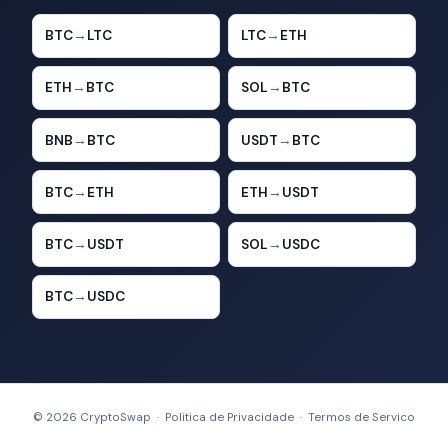
BTC
→
LTC
LTC
→
ETH
ETH
→
BTC
SOL
→
BTC
BNB
→
BTC
USDT
→
BTC
BTC
→
ETH
ETH
→
USDT
BTC
→
USDT
SOL
→
USDC
BTC
→
USDC
© 2026 CryptoSwap ·
Politica de Privacidade
·
Termos de Servico