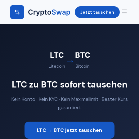
Crypto
Swap
☰
Jetzt tauschen
LTC
BTC
→
Litecoin
Bitcoin
LTC zu BTC sofort tauschen
Kein Konto · Kein KYC · Kein Maximallimit · Bester Kurs
garantiert
LTC → BTC jetzt tauschen