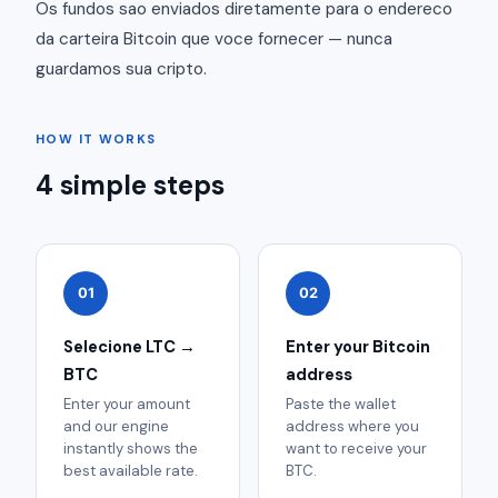
Os fundos sao enviados diretamente para o endereco
da carteira Bitcoin que voce fornecer — nunca
guardamos sua cripto.
HOW IT WORKS
4 simple steps
01
02
Selecione LTC →
Enter your Bitcoin
BTC
address
Enter your amount
Paste the wallet
and our engine
address where you
instantly shows the
want to receive your
best available rate.
BTC.