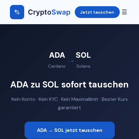
Crypto
Swap
☰
Jetzt tauschen
ADA
SOL
→
Cardano
Solana
ADA zu SOL sofort tauschen
Kein Konto · Kein KYC · Kein Maximallimit · Bester Kurs
garantiert
ADA → SOL jetzt tauschen