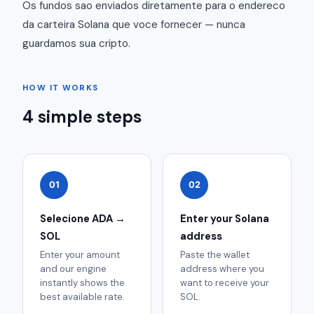
Os fundos sao enviados diretamente para o endereco
da carteira Solana que voce fornecer — nunca
guardamos sua cripto.
HOW IT WORKS
4 simple steps
01
02
Selecione ADA →
Enter your Solana
SOL
address
Enter your amount
Paste the wallet
and our engine
address where you
instantly shows the
want to receive your
best available rate.
SOL.