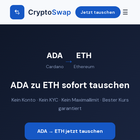
Crypto
Swap
☰
Jetzt tauschen
ADA
ETH
→
Cardano
Ethereum
ADA zu ETH sofort tauschen
Kein Konto · Kein KYC · Kein Maximallimit · Bester Kurs
garantiert
ADA → ETH jetzt tauschen