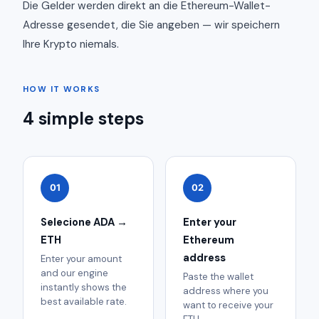
Die Gelder werden direkt an die Ethereum-Wallet-
Adresse gesendet, die Sie angeben — wir speichern
Ihre Krypto niemals.
HOW IT WORKS
4 simple steps
01
02
Selecione ADA →
Enter your
ETH
Ethereum
address
Enter your amount
and our engine
Paste the wallet
instantly shows the
address where you
best available rate.
want to receive your