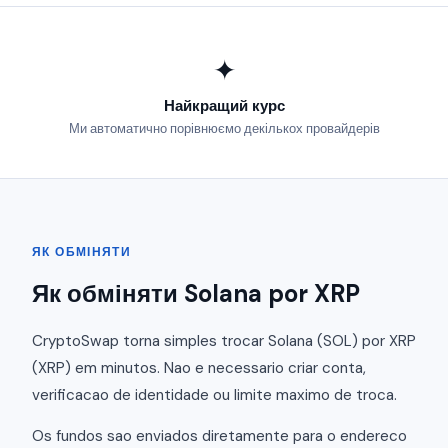
✦
Найкращий курс
Ми автоматично порівнюємо декількох провайдерів
ЯК ОБМІНЯТИ
Як обміняти Solana por XRP
CryptoSwap torna simples trocar Solana (SOL) por XRP
(XRP) em minutos. Nao e necessario criar conta,
verificacao de identidade ou limite maximo de troca.
Os fundos sao enviados diretamente para o endereco