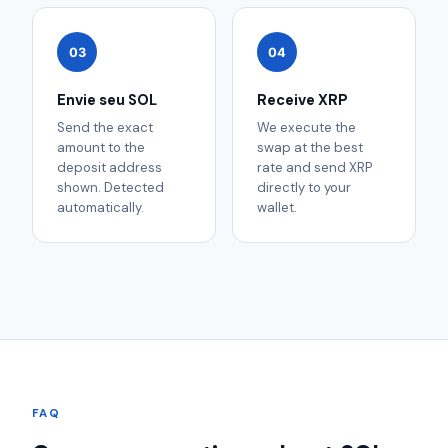
03
04
Envie seu SOL
Receive XRP
Send the exact
We execute the
amount to the
swap at the best
deposit address
rate and send XRP
shown. Detected
directly to your
automatically.
wallet.
FAQ