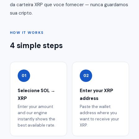
da carteira XRP que voce fornecer — nunca guardamos
sua cripto.
HOW IT WORKS
4 simple steps
01
02
Selecione SOL →
Enter your XRP
XRP
address
Enter your amount
Paste the wallet
and our engine
address where you
instantly shows the
want to receive your
best available rate.
XRP.