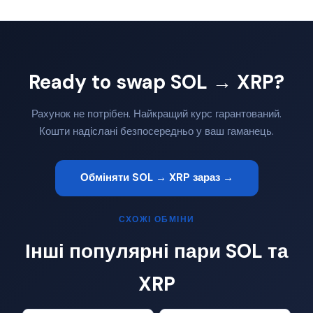
Ready to swap SOL → XRP?
Рахунок не потрібен. Найкращий курс гарантований.
Кошти надіслані безпосередньо у ваш гаманець.
Обміняти SOL → XRP зараз →
СХОЖІ ОБМІНИ
Інші популярні пари SOL та
XRP