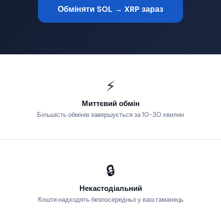
Обміняти SOL → XRP зараз
⚡
Миттєвий обмін
Більшість обмінів завершується за 10-30 хвилин
🔒
Некастодіальний
Кошти надходять безпосередньо у ваш гаманець