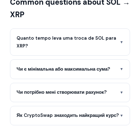
Common questions about SOL →
XRP
Quanto tempo leva uma troca de SOL para
▼
XRP?
Чи є мінімальна або максимальна сума?
▼
Чи потрібно мені створювати рахунок?
▼
Як CryptoSwap знаходить найкращий курс?
▼