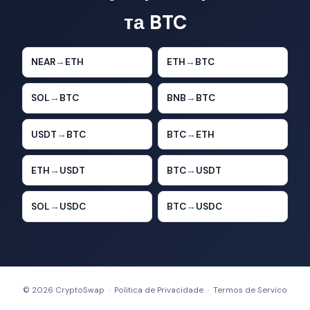
та BTC
NEAR
→
ETH
ETH
→
BTC
SOL
→
BTC
BNB
→
BTC
USDT
→
BTC
BTC
→
ETH
ETH
→
USDT
BTC
→
USDT
SOL
→
USDC
BTC
→
USDC
© 2026 CryptoSwap ·
Politica de Privacidade
·
Termos de Servico