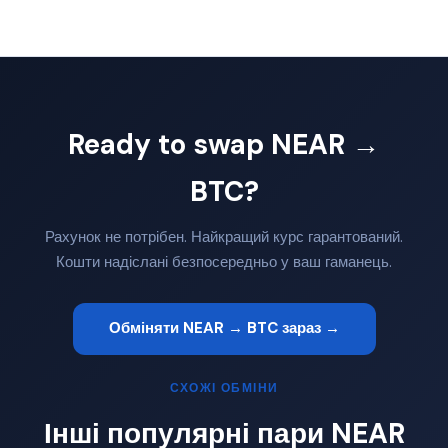
Ready to swap NEAR →
BTC?
Рахунок не потрібен. Найкращий курс гарантований.
Кошти надіслані безпосередньо у ваш гаманець.
Обміняти NEAR → BTC зараз →
СХОЖІ ОБМІНИ
Інші популярні пари NEAR