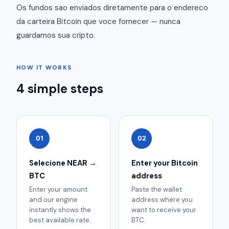
Os fundos sao enviados diretamente para o endereco
da carteira Bitcoin que voce fornecer — nunca
guardamos sua cripto.
HOW IT WORKS
4 simple steps
01
02
Selecione NEAR →
Enter your Bitcoin
BTC
address
Enter your amount
Paste the wallet
and our engine
address where you
instantly shows the
want to receive your
best available rate.
BTC.