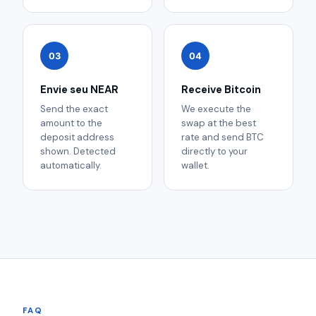
03
04
Envie seu NEAR
Receive Bitcoin
Send the exact
We execute the
amount to the
swap at the best
deposit address
rate and send BTC
shown. Detected
directly to your
automatically.
wallet.
FAQ