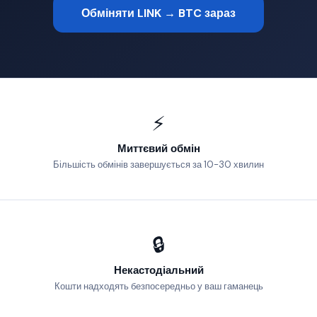
Обміняти LINK → BTC зараз
⚡
Миттєвий обмін
Більшість обмінів завершується за 10-30 хвилин
🔒
Некастодіальний
Кошти надходять безпосередньо у ваш гаманець