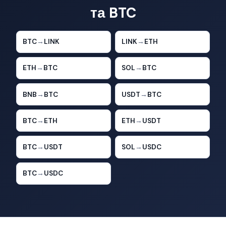
та BTC
BTC
→
LINK
LINK
→
ETH
ETH
→
BTC
SOL
→
BTC
BNB
→
BTC
USDT
→
BTC
BTC
→
ETH
ETH
→
USDT
BTC
→
USDT
SOL
→
USDC
BTC
→
USDC