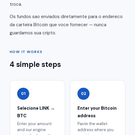
troca.
Os fundos sao enviados diretamente para o endereco
da carteira Bitcoin que voce fornecer — nunca
guardamos sua cripto.
HOW IT WORKS
4 simple steps
01
02
Selecione LINK →
Enter your Bitcoin
BTC
address
Enter your amount
Paste the wallet
and our engine
address where you