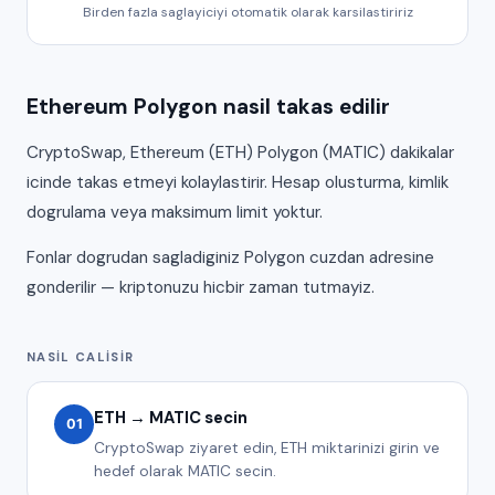
Birden fazla saglayiciyi otomatik olarak karsilastiririz
Ethereum Polygon nasil takas edilir
CryptoSwap, Ethereum (ETH) Polygon (MATIC) dakikalar
icinde takas etmeyi kolaylastirir. Hesap olusturma, kimlik
dogrulama veya maksimum limit yoktur.
Fonlar dogrudan sagladiginiz Polygon cuzdan adresine
gonderilir — kriptonuzu hicbir zaman tutmayiz.
NASIL CALISIR
ETH → MATIC secin
01
CryptoSwap ziyaret edin, ETH miktarinizi girin ve
hedef olarak MATIC secin.