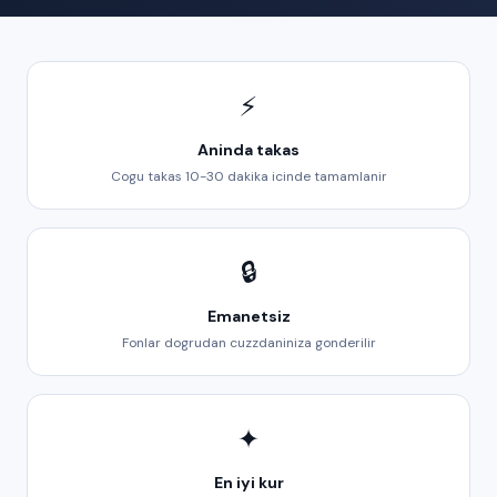
⚡
Aninda takas
Cogu takas 10-30 dakika icinde tamamlanir
🔒
Emanetsiz
Fonlar dogrudan cuzzdaniniza gonderilir
✦
En iyi kur