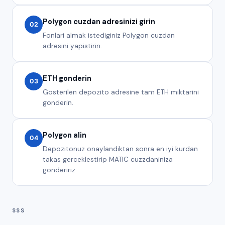
Polygon cuzdan adresinizi girin
02
Fonlari almak istediginiz Polygon cuzdan
adresini yapistirin.
ETH gonderin
03
Gosterilen depozito adresine tam ETH miktarini
gonderin.
Polygon alin
04
Depozitonuz onaylandiktan sonra en iyi kurdan
takas gerceklestirip MATIC cuzzdaniniza
gondeririz.
SSS