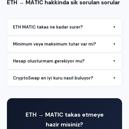
ETH → MATIC hakkinda sik sorulan sorular
ETH MATIC takas ne kadar surer?
▼
Minimum veya maksimum tutar var mi?
▼
Hesap olusturmam gerekiyor mu?
▼
CryptoSwap en iyi kuru nasil buluyor?
▼
ETH → MATIC takas etmeye
hazir misiniz?