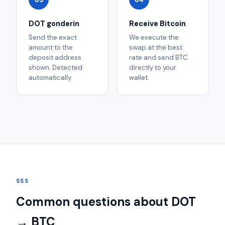
DOT gonderin
Receive Bitcoin
Send the exact
We execute the
amount to the
swap at the best
deposit address
rate and send BTC
shown. Detected
directly to your
automatically.
wallet.
SSS
Common questions about DOT
→ BTC