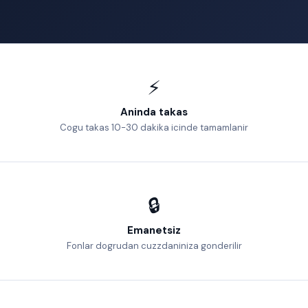
⚡
Aninda takas
Cogu takas 10-30 dakika icinde tamamlanir
🔒
Emanetsiz
Fonlar dogrudan cuzzdaniniza gonderilir