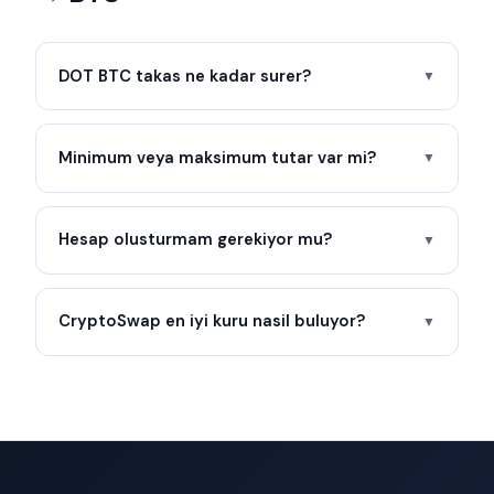
DOT BTC takas ne kadar surer?
▼
Minimum veya maksimum tutar var mi?
▼
Hesap olusturmam gerekiyor mu?
▼
CryptoSwap en iyi kuru nasil buluyor?
▼