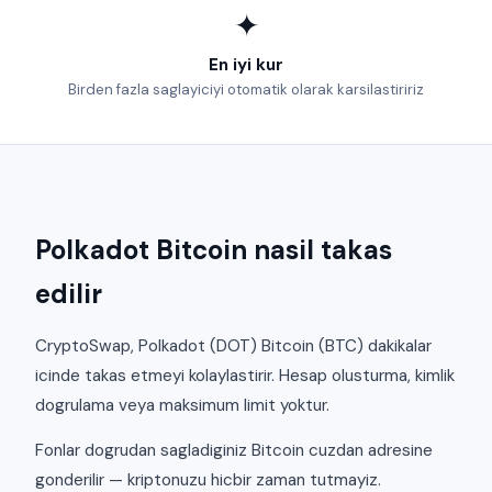
✦
En iyi kur
Birden fazla saglayiciyi otomatik olarak karsilastiririz
Polkadot Bitcoin nasil takas
edilir
CryptoSwap, Polkadot (DOT) Bitcoin (BTC) dakikalar
icinde takas etmeyi kolaylastirir. Hesap olusturma, kimlik
dogrulama veya maksimum limit yoktur.
Fonlar dogrudan sagladiginiz Bitcoin cuzdan adresine
gonderilir — kriptonuzu hicbir zaman tutmayiz.