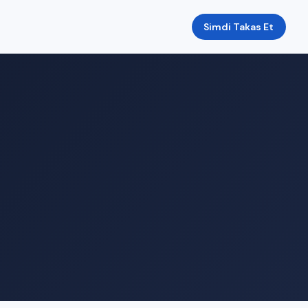
Simdi Takas Et