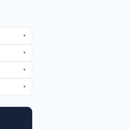
▼
▼
▼
▼