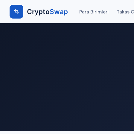
Crypto
Swap
Para Birimleri
Takas Ci