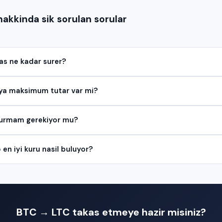
akkinda sik sorulan sorular
as ne kadar surer?
a maksimum tutar var mi?
urmam gerekiyor mu?
n iyi kuru nasil buluyor?
BTC → LTC takas etmeye hazir misiniz?