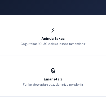
⚡
Aninda takas
Cogu takas 10-30 dakika icinde tamamlanir
🔒
Emanetsiz
Fonlar dogrudan cuzzdaniniza gonderilir