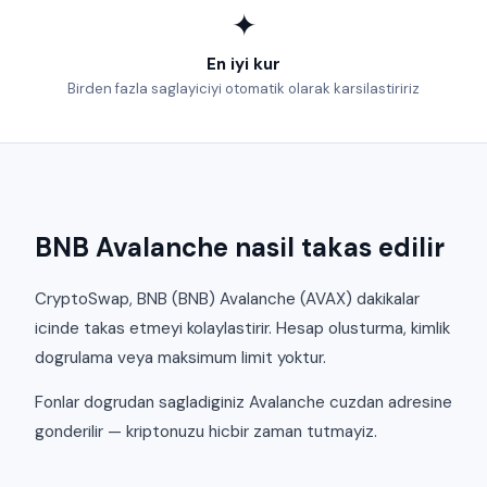
✦
En iyi kur
Birden fazla saglayiciyi otomatik olarak karsilastiririz
BNB Avalanche nasil takas edilir
CryptoSwap, BNB (BNB) Avalanche (AVAX) dakikalar
icinde takas etmeyi kolaylastirir. Hesap olusturma, kimlik
dogrulama veya maksimum limit yoktur.
Fonlar dogrudan sagladiginiz Avalanche cuzdan adresine
gonderilir — kriptonuzu hicbir zaman tutmayiz.