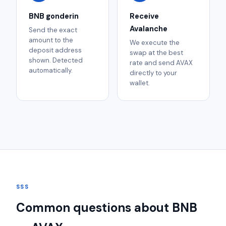
BNB gonderin
Receive
Avalanche
Send the exact
amount to the
We execute the
deposit address
swap at the best
shown. Detected
rate and send AVAX
automatically.
directly to your
wallet.
SSS
Common questions about BNB