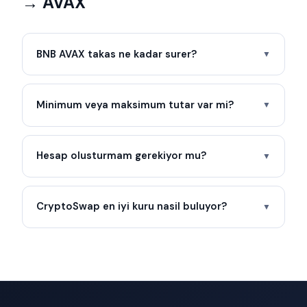
→ AVAX
BNB AVAX takas ne kadar surer?
▼
Minimum veya maksimum tutar var mi?
▼
Hesap olusturmam gerekiyor mu?
▼
CryptoSwap en iyi kuru nasil buluyor?
▼