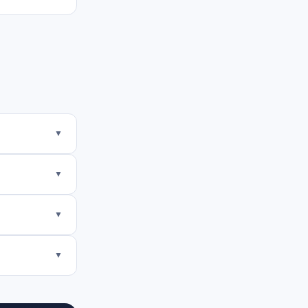
▼
▼
▼
▼