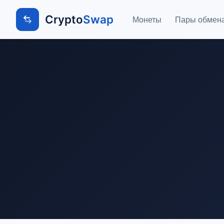
Crypto
Swap
Монеты
Пары обмен