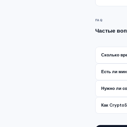
FAQ
Частые воп
Сколько вре
Есть ли ми
Нужно ли со
Как Crypto