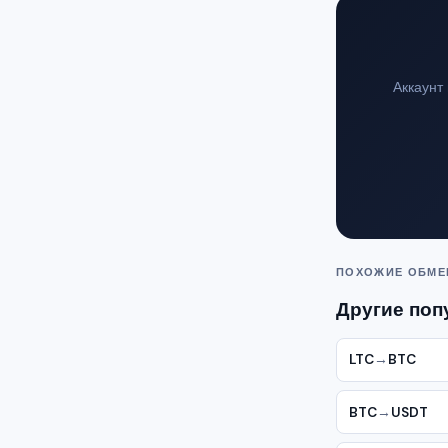
Аккаунт
ПОХОЖИЕ ОБМ
Другие поп
LTC
→
BTC
BTC
→
USDT