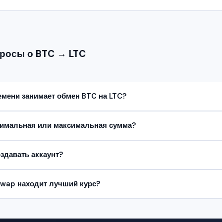
росы о BTC → LTC
мени занимает обмен BTC на LTC?
нимальная или максимальная сумма?
здавать аккаунт?
Swap находит лучший курс?