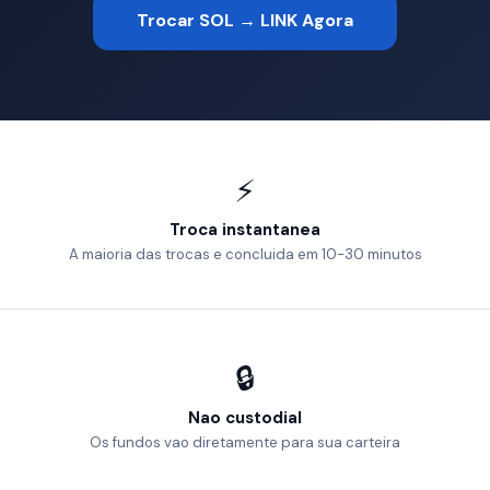
Trocar SOL → LINK Agora
⚡
Troca instantanea
A maioria das trocas e concluida em 10-30 minutos
🔒
Nao custodial
Os fundos vao diretamente para sua carteira