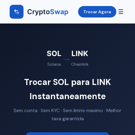
Crypto
Swap
☰
Trocar Agora
SOL
LINK
→
Solana
Chainlink
Trocar SOL para LINK
Instantaneamente
Sem conta · Sem KYC · Sem limite maximo · Melhor
taxa garantida