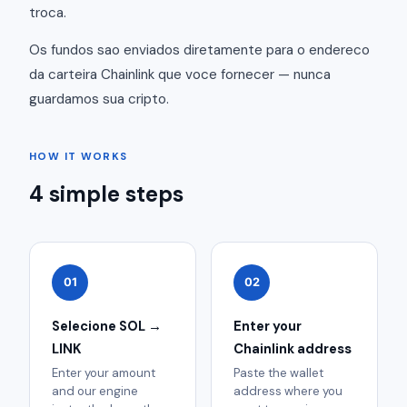
troca.
Os fundos sao enviados diretamente para o endereco
da carteira Chainlink que voce fornecer — nunca
guardamos sua cripto.
HOW IT WORKS
4 simple steps
01
02
Selecione SOL →
Enter your
LINK
Chainlink address
Enter your amount
Paste the wallet
and our engine
address where you