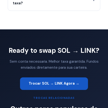
▼
taxa?
Ready to swap SOL → LINK?
Sem conta necessaria. Melhor taxa garantida. Fundos
enviados diretamente para sua carteira.
Trocar SOL → LINK Agora →
TROCAS RELACIONADAS