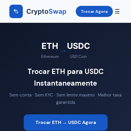
Crypto
Swap
☰
Trocar Agora
ETH
USDC
→
Ethereum
USD Coin
Trocar ETH para USDC
Instantaneamente
Sem conta · Sem KYC · Sem limite maximo · Melhor taxa
garantida
Trocar ETH → USDC Agora