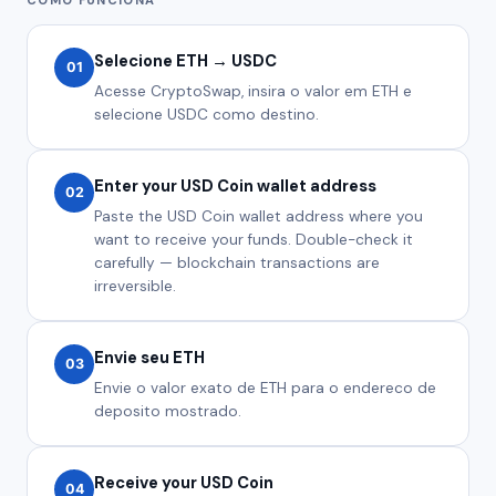
Selecione ETH → USDC
01
Acesse CryptoSwap, insira o valor em ETH e
selecione USDC como destino.
Enter your USD Coin wallet address
02
Paste the USD Coin wallet address where you
want to receive your funds. Double-check it
carefully — blockchain transactions are
irreversible.
Envie seu ETH
03
Envie o valor exato de ETH para o endereco de
deposito mostrado.
Receive your USD Coin
04