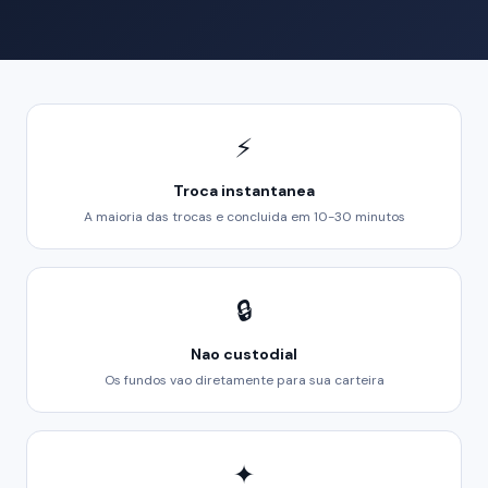
⚡
Troca instantanea
A maioria das trocas e concluida em 10-30 minutos
🔒
Nao custodial
Os fundos vao diretamente para sua carteira
✦