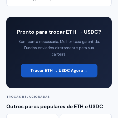
Pronto para trocar ETH → USDC?
Sem conta necessaria. Melhor taxa garantida.
Fundos enviados diretamente para sua
carteira.
Trocar ETH → USDC Agora →
TROCAS RELACIONADAS
Outros pares populares de ETH e USDC