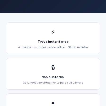
⚡
Troca instantanea
A maioria das trocas e concluida em 10-30 minutos
🔒
Nao custodial
Os fundos vao diretamente para sua carteira
✦