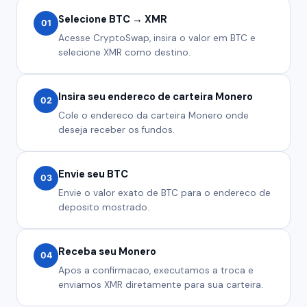
Selecione BTC → XMR
01
Acesse CryptoSwap, insira o valor em BTC e
selecione XMR como destino.
Insira seu endereco de carteira Monero
02
Cole o endereco da carteira Monero onde
deseja receber os fundos.
Envie seu BTC
03
Envie o valor exato de BTC para o endereco de
deposito mostrado.
Receba seu Monero
04
Apos a confirmacao, executamos a troca e
enviamos XMR diretamente para sua carteira.