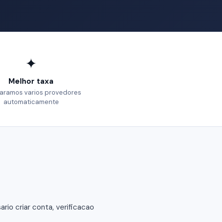
✦
Melhor taxa
ramos varios provedores
automaticamente
io criar conta, verificacao