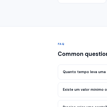
FAQ
Common questio
Quanto tempo leva uma 
Existe um valor minimo 