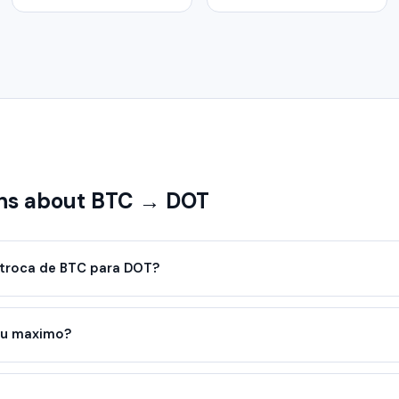
ns about BTC → DOT
troca de BTC para DOT?
ou maximo?