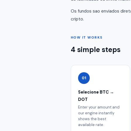
Os fundos sao enviados dire
cripto.
HOW IT WORKS
4 simple steps
01
Selecione BTC →
DOT
Enter your amount and
our engine instantly
shows the best
available rate.