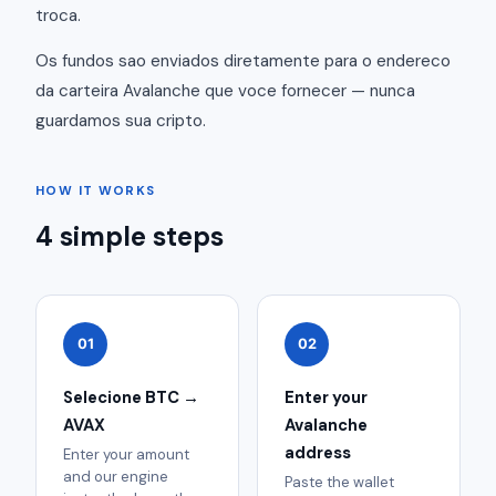
troca.
Os fundos sao enviados diretamente para o endereco
da carteira Avalanche que voce fornecer — nunca
guardamos sua cripto.
HOW IT WORKS
4 simple steps
01
02
Selecione BTC →
Enter your
AVAX
Avalanche
address
Enter your amount
and our engine
Paste the wallet