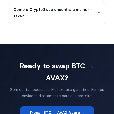
Como o CryptoSwap encontra a melhor
▼
taxa?
Ready to swap BTC →
AVAX?
Sem conta necessaria. Melhor taxa garantida. Fundos
enviados diretamente para sua carteira.
Trocar BTC → AVAX Agora →