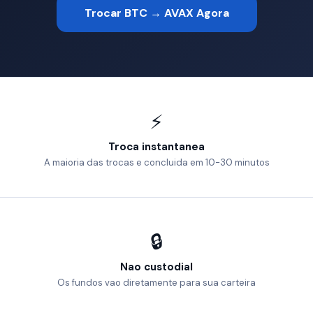
Trocar BTC → AVAX Agora
⚡
Troca instantanea
A maioria das trocas e concluida em 10-30 minutos
🔒
Nao custodial
Os fundos vao diretamente para sua carteira