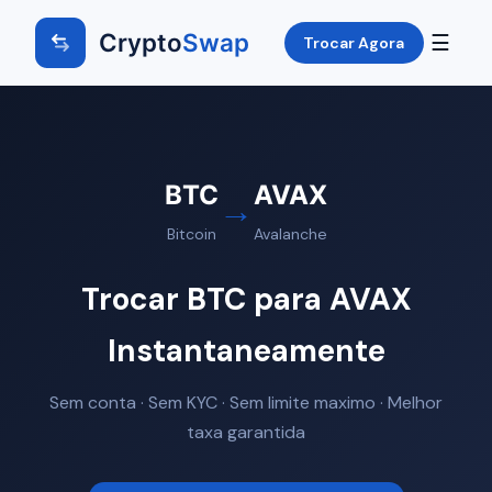
Crypto
Swap
☰
Trocar Agora
BTC
AVAX
→
Bitcoin
Avalanche
Trocar BTC para AVAX
Instantaneamente
Sem conta · Sem KYC · Sem limite maximo · Melhor
taxa garantida