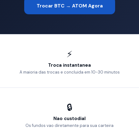
Trocar BTC → ATOM Agora
⚡
Troca instantanea
A maioria das trocas e concluida em 10-30 minutos
🔒
Nao custodial
Os fundos vao diretamente para sua carteira