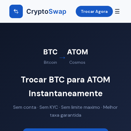
Crypto
Swap
☰
Trocar Agora
BTC
ATOM
→
Bitcoin
Cosmos
Trocar BTC para ATOM
Instantaneamente
Sem conta · Sem KYC · Sem limite maximo · Melhor
taxa garantida