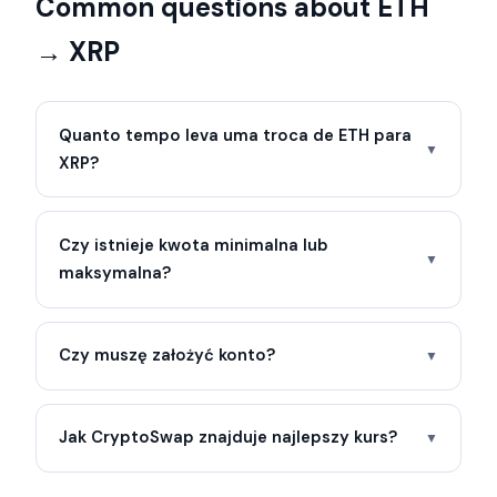
Common questions about ETH
→ XRP
Quanto tempo leva uma troca de ETH para
▼
XRP?
Czy istnieje kwota minimalna lub
▼
maksymalna?
Czy muszę założyć konto?
▼
Jak CryptoSwap znajduje najlepszy kurs?
▼