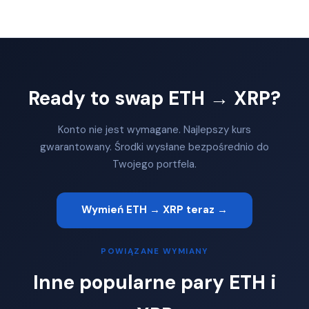
Ready to swap ETH → XRP?
Konto nie jest wymagane. Najlepszy kurs
gwarantowany. Środki wysłane bezpośrednio do
Twojego portfela.
Wymień ETH → XRP teraz →
POWIĄZANE WYMIANY
Inne popularne pary ETH i