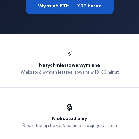
Wymień ETH → XRP teraz
⚡
Natychmiastowa wymiana
Większość wymian jest realizowana w 10-30 minut
🔒
Niekustodialny
Środki trafiają bezpośrednio do Twojego portfela