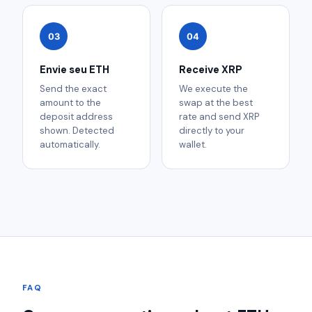
03
04
Envie seu ETH
Receive XRP
Send the exact
We execute the
amount to the
swap at the best
deposit address
rate and send XRP
shown. Detected
directly to your
automatically.
wallet.
FAQ