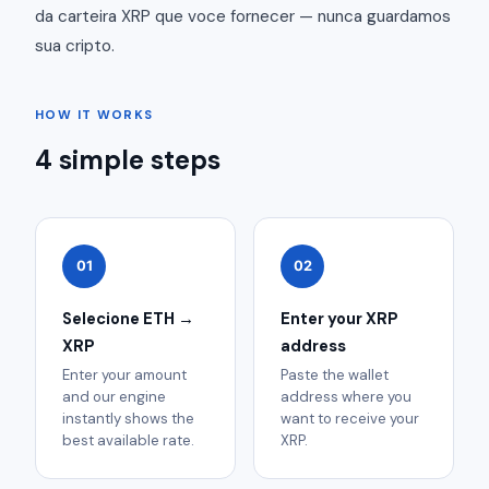
da carteira XRP que voce fornecer — nunca guardamos
sua cripto.
HOW IT WORKS
4 simple steps
01
02
Selecione ETH →
Enter your XRP
XRP
address
Enter your amount
Paste the wallet
and our engine
address where you
instantly shows the
want to receive your
best available rate.
XRP.