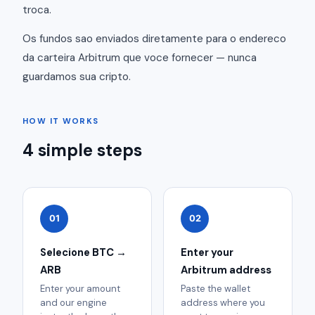
troca.
Os fundos sao enviados diretamente para o endereco
da carteira Arbitrum que voce fornecer — nunca
guardamos sua cripto.
HOW IT WORKS
4 simple steps
01
02
Selecione BTC →
Enter your
ARB
Arbitrum address
Enter your amount
Paste the wallet
and our engine
address where you