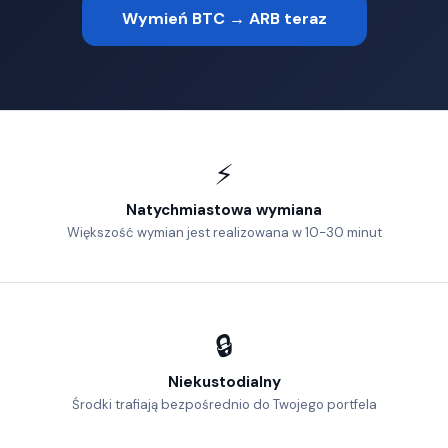
Wymień BTC → ARB teraz
⚡
Natychmiastowa wymiana
Większość wymian jest realizowana w 10-30 minut
🔒
Niekustodialny
Środki trafiają bezpośrednio do Twojego portfela