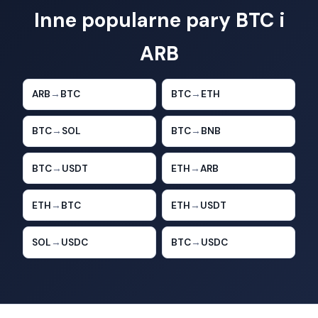
Inne popularne pary BTC i
ARB
ARB
→
BTC
BTC
→
ETH
BTC
→
SOL
BTC
→
BNB
BTC
→
USDT
ETH
→
ARB
ETH
→
BTC
ETH
→
USDT
SOL
→
USDC
BTC
→
USDC