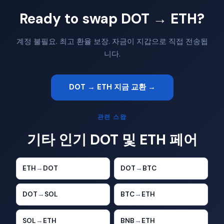
Ready to swap DOT → ETH?
계정 불필요. 최고 환율 보장. 자금이 지갑으로 직접 전송됩
니다.
DOT → ETH 지금 교환 →
관련 스왑
기타 인기 DOT 및 ETH 페어
ETH
→
DOT
DOT
→
BTC
DOT
→
SOL
BTC
→
ETH
SOL
→
ETH
BNB
→
ETH