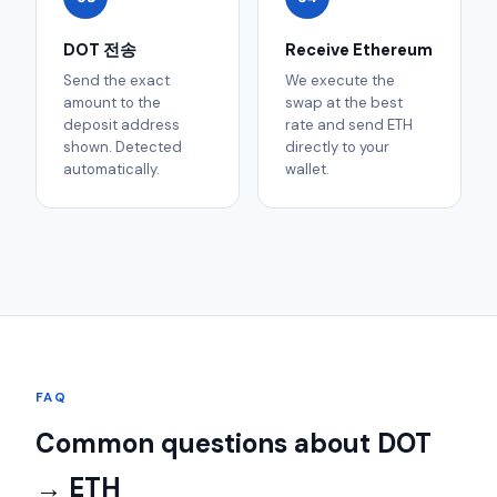
DOT 전송
Receive Ethereum
Send the exact
We execute the
amount to the
swap at the best
deposit address
rate and send ETH
shown. Detected
directly to your
automatically.
wallet.
FAQ
Common questions about DOT
→ ETH