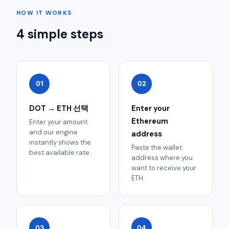
HOW IT WORKS
4 simple steps
01
02
DOT → ETH 선택
Enter your
Ethereum
Enter your amount
and our engine
address
instantly shows the
Paste the wallet
best available rate.
address where you
want to receive your
ETH.
03
04