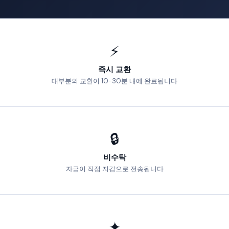
⚡
즉시 교환
대부분의 교환이 10-30분 내에 완료됩니다
🔒
비수탁
자금이 직접 지갑으로 전송됩니다
✦