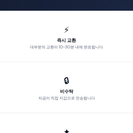
⚡
즉시 교환
대부분의 교환이 10-30분 내에 완료됩니다
🔒
비수탁
자금이 직접 지갑으로 전송됩니다
✦