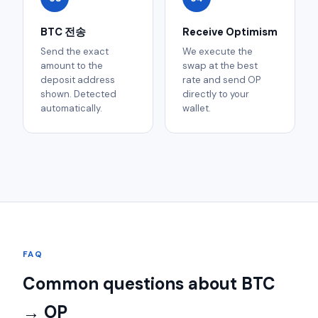
BTC 전송
Receive Optimism
Send the exact
We execute the
amount to the
swap at the best
deposit address
rate and send OP
shown. Detected
directly to your
automatically.
wallet.
FAQ
Common questions about BTC
→ OP