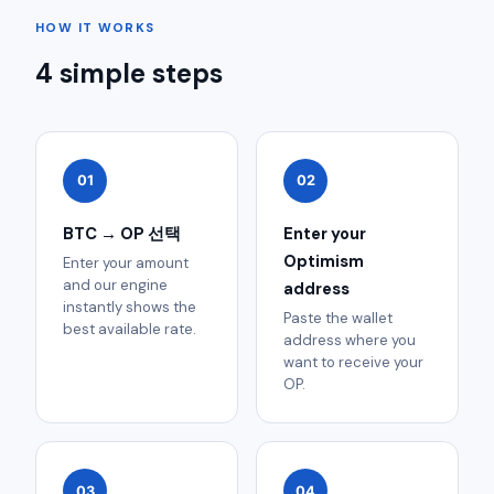
HOW IT WORKS
4 simple steps
01
02
BTC → OP 선택
Enter your
Optimism
Enter your amount
and our engine
address
instantly shows the
Paste the wallet
best available rate.
address where you
want to receive your
OP.
03
04