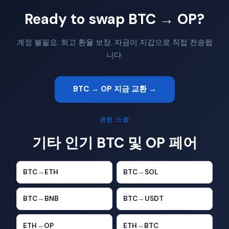
Ready to swap BTC → OP?
계정 불필요. 최고 환율 보장. 자금이 지갑으로 직접 전송됩
니다.
BTC → OP 지금 교환 →
관련 스왑
기타 인기 BTC 및 OP 페어
BTC
→
ETH
BTC
→
SOL
BTC
→
BNB
BTC
→
USDT
ETH
→
OP
ETH
→
BTC