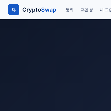
Crypto
Swap
통화
교환 쌍
내 교