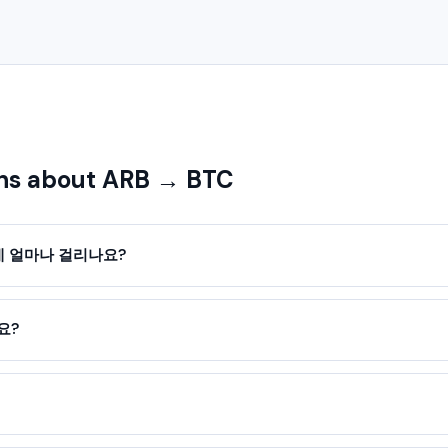
ns about ARB → BTC
데 얼마나 걸리나요?
요?