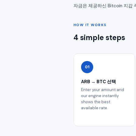
자금은 제공하신 Bitcoin 
HOW IT WORKS
4 simple steps
01
ARB → BTC 선택
Enter your amount and
our engine instantly
shows the best
available rate.