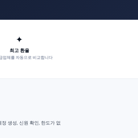
✦
최고 환율
급업체를 자동으로 비교합니다
. 계정 생성, 신원 확인, 한도가 없