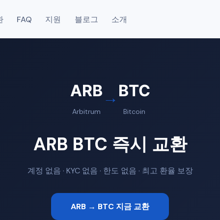
환
FAQ
지원
블로그
소개
ARB
BTC
→
Arbitrum
Bitcoin
ARB BTC 즉시 교환
계정 없음 · KYC 없음 · 한도 없음 · 최고 환율 보장
ARB → BTC 지금 교환