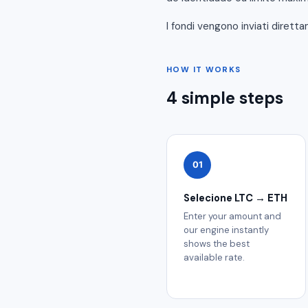
I fondi vengono inviati dirett
HOW IT WORKS
4 simple steps
01
Selecione LTC → ETH
Enter your amount and
our engine instantly
shows the best
available rate.