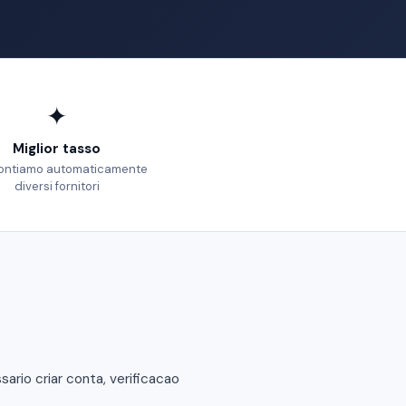
✦
Miglior tasso
ontiamo automaticamente
diversi fornitori
rio criar conta, verificacao