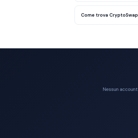
Come trova CryptoSwap i
Nessun account n