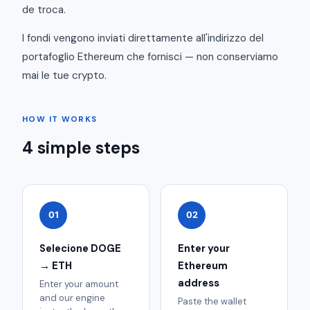
de troca.
I fondi vengono inviati direttamente all'indirizzo del
portafoglio Ethereum che fornisci — non conserviamo
mai le tue crypto.
HOW IT WORKS
4 simple steps
01
02
Selecione DOGE
Enter your
→ ETH
Ethereum
address
Enter your amount
and our engine
Paste the wallet