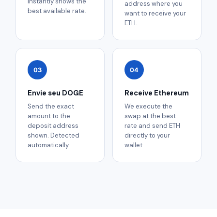
instantly shows the
address where you
best available rate.
want to receive your
ETH.
03
04
Envie seu DOGE
Receive Ethereum
Send the exact
We execute the
amount to the
swap at the best
deposit address
rate and send ETH
shown. Detected
directly to your
automatically.
wallet.