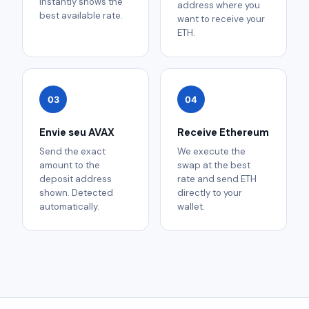
instantly shows the
address where you
best available rate.
want to receive your
ETH.
03
04
Envie seu AVAX
Receive Ethereum
Send the exact
We execute the
amount to the
swap at the best
deposit address
rate and send ETH
shown. Detected
directly to your
automatically.
wallet.