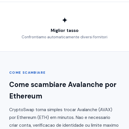
✦
Miglior tasso
Confrontiamo automaticamente diversi fornitori
COME SCAMBIARE
Come scambiare Avalanche por
Ethereum
CryptoSwap torna simples trocar Avalanche (AVAX)
por Ethereum (ETH) em minutos. Nao e necessario
criar conta, verificacao de identidade ou limite maximo