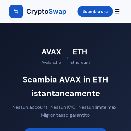
Crypto
Swap
☰
Scambia ora
AVAX
ETH
→
Avalanche
Ethereum
Scambia AVAX in ETH
istantaneamente
Nessun account · Nessun KYC · Nessun limite max ·
Miglior tasso garantito