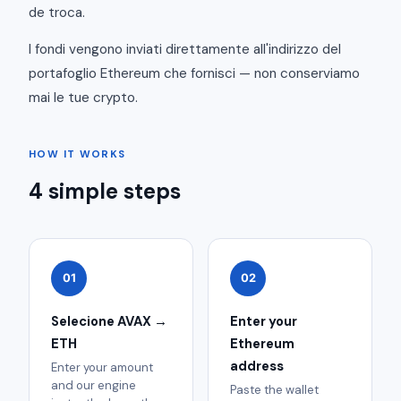
de troca.
I fondi vengono inviati direttamente all'indirizzo del
portafoglio Ethereum che fornisci — non conserviamo
mai le tue crypto.
HOW IT WORKS
4 simple steps
01
02
Selecione AVAX →
Enter your
ETH
Ethereum
address
Enter your amount
and our engine
Paste the wallet