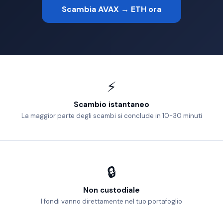
Scambia AVAX → ETH ora
⚡
Scambio istantaneo
La maggior parte degli scambi si conclude in 10-30 minuti
🔒
Non custodiale
I fondi vanno direttamente nel tuo portafoglio