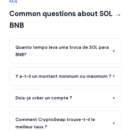
FAQ
Common questions about SOL →
BNB
Quanto tempo leva uma troca de SOL para
▼
BNB?
Y a-t-il un montant minimum ou maximum ?
▼
Dois-je créer un compte ?
▼
Comment CryptoSwap trouve-t-il le
▼
meilleur taux ?