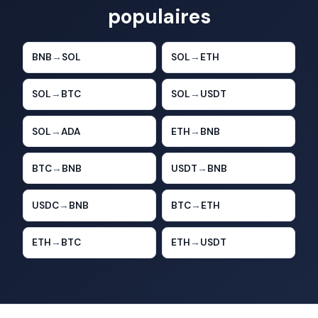
populaires
BNB
→
SOL
SOL
→
ETH
SOL
→
BTC
SOL
→
USDT
SOL
→
ADA
ETH
→
BNB
BTC
→
BNB
USDT
→
BNB
USDC
→
BNB
BTC
→
ETH
ETH
→
BTC
ETH
→
USDT