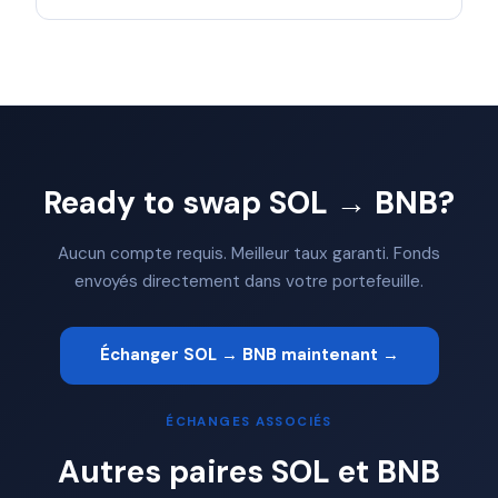
Ready to swap SOL → BNB?
Aucun compte requis. Meilleur taux garanti. Fonds
envoyés directement dans votre portefeuille.
Échanger SOL → BNB maintenant →
ÉCHANGES ASSOCIÉS
Autres paires SOL et BNB