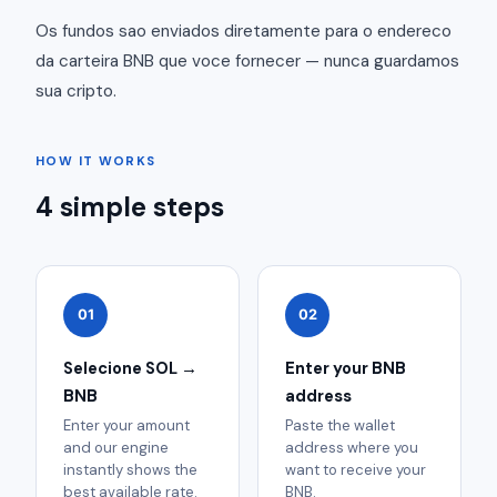
Os fundos sao enviados diretamente para o endereco
da carteira BNB que voce fornecer — nunca guardamos
sua cripto.
HOW IT WORKS
4 simple steps
01
02
Selecione SOL →
Enter your BNB
BNB
address
Enter your amount
Paste the wallet
and our engine
address where you
instantly shows the
want to receive your
best available rate.
BNB.