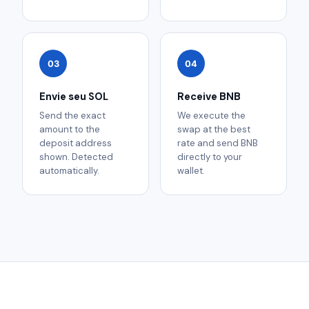
03
04
Envie seu SOL
Receive BNB
Send the exact
We execute the
amount to the
swap at the best
deposit address
rate and send BNB
shown. Detected
directly to your
automatically.
wallet.