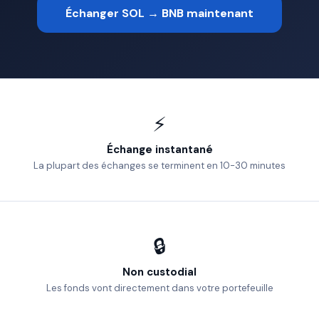
Échanger SOL → BNB maintenant
⚡
Échange instantané
La plupart des échanges se terminent en 10-30 minutes
🔒
Non custodial
Les fonds vont directement dans votre portefeuille