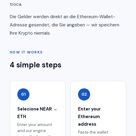
troca.
Die Gelder werden direkt an die Ethereum-Wallet-
Adresse gesendet, die Sie angeben — wir speichern
Ihre Krypto niemals.
HOW IT WORKS
4 simple steps
01
02
Selecione NEAR →
Enter your
ETH
Ethereum
address
Enter your amount
and our engine
Paste the wallet