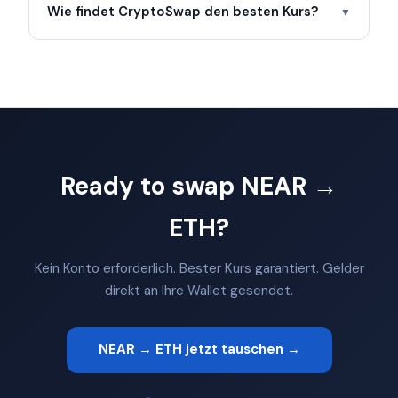
Wie findet CryptoSwap den besten Kurs?
▼
Ready to swap NEAR →
ETH?
Kein Konto erforderlich. Bester Kurs garantiert. Gelder
direkt an Ihre Wallet gesendet.
NEAR → ETH jetzt tauschen →