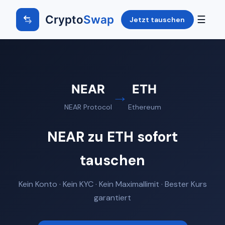
Crypto
Swap
☰
Jetzt tauschen
NEAR
ETH
→
NEAR Protocol
Ethereum
NEAR zu ETH sofort
tauschen
Kein Konto · Kein KYC · Kein Maximallimit · Bester Kurs
garantiert