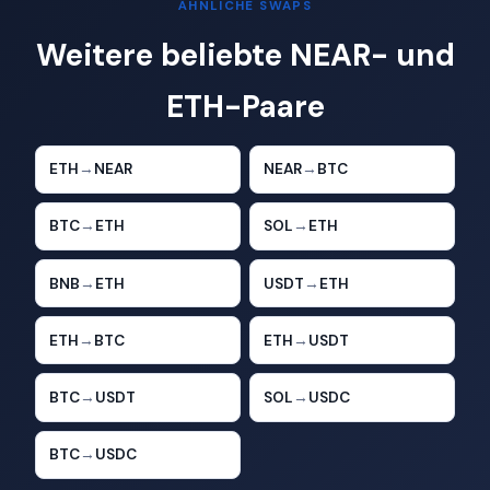
ÄHNLICHE SWAPS
Weitere beliebte NEAR- und
ETH-Paare
ETH
→
NEAR
NEAR
→
BTC
BTC
→
ETH
SOL
→
ETH
BNB
→
ETH
USDT
→
ETH
ETH
→
BTC
ETH
→
USDT
BTC
→
USDT
SOL
→
USDC
BTC
→
USDC