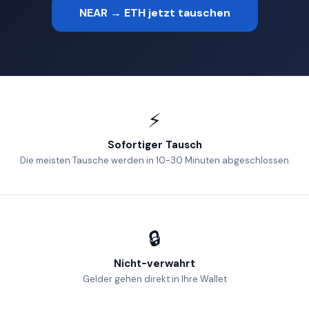
NEAR → ETH jetzt tauschen
⚡
Sofortiger Tausch
Die meisten Tausche werden in 10-30 Minuten abgeschlossen
🔒
Nicht-verwahrt
Gelder gehen direkt in Ihre Wallet