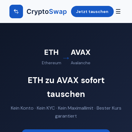
Crypto
Swap
☰
Jetzt tauschen
ETH
AVAX
→
Ethereum
Avalanche
ETH zu AVAX sofort
tauschen
Kein Konto · Kein KYC · Kein Maximallimit · Bester Kurs
garantiert