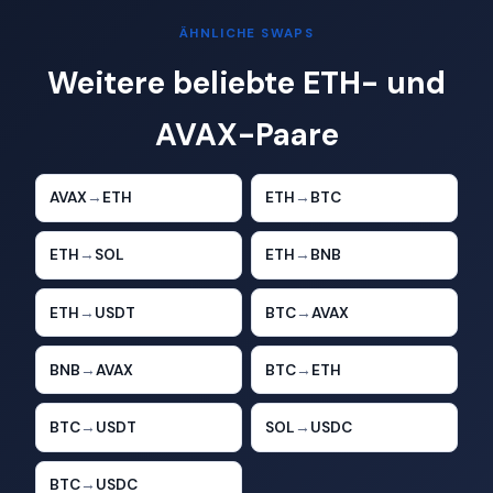
ÄHNLICHE SWAPS
Weitere beliebte ETH- und
AVAX-Paare
AVAX
→
ETH
ETH
→
BTC
ETH
→
SOL
ETH
→
BNB
ETH
→
USDT
BTC
→
AVAX
BNB
→
AVAX
BTC
→
ETH
BTC
→
USDT
SOL
→
USDC
BTC
→
USDC