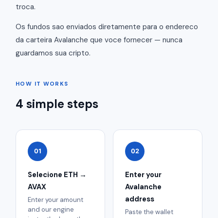
troca.
Os fundos sao enviados diretamente para o endereco
da carteira Avalanche que voce fornecer — nunca
guardamos sua cripto.
HOW IT WORKS
4 simple steps
01
02
Selecione ETH →
Enter your
AVAX
Avalanche
address
Enter your amount
and our engine
Paste the wallet