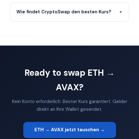
Wie findet CryptoSwap den besten Kurs?
▼
Ready to swap ETH →
AVAX?
Kein Konto erforderlich. Bester Kurs garantiert. Gelder
direkt an Ihre Wallet gesendet.
ETH → AVAX jetzt tauschen →