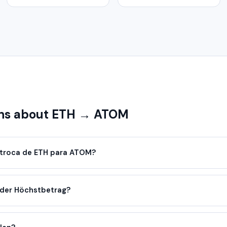
ns about ETH → ATOM
troca de ETH para ATOM?
oder Höchstbetrag?