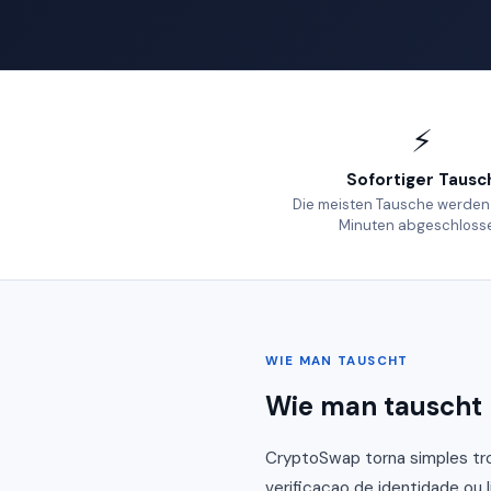
⚡
Sofortiger Tausc
Die meisten Tausche werden
Minuten abgeschloss
WIE MAN TAUSCHT
Wie man tauscht
CryptoSwap torna simples tr
verificacao de identidade ou 