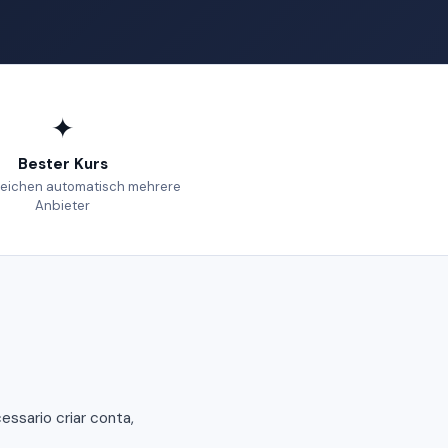
✦
Bester Kurs
leichen automatisch mehrere
Anbieter
ssario criar conta,