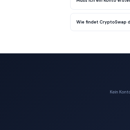
Muss ich ein Konto erste
Wie findet CryptoSwap d
Kein Konto